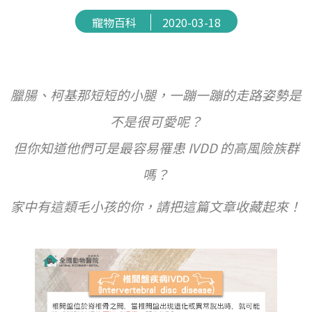
寵物百科
2020-03-18
臘腸、柯基那短短的小腿，一蹦一蹦的走路姿勢是
不是很可愛呢？
但你知道他們可是最容易罹患 IVDD 的高風險族群
嗎？
家中有這類毛小孩的你，請把這篇文章收藏起來！