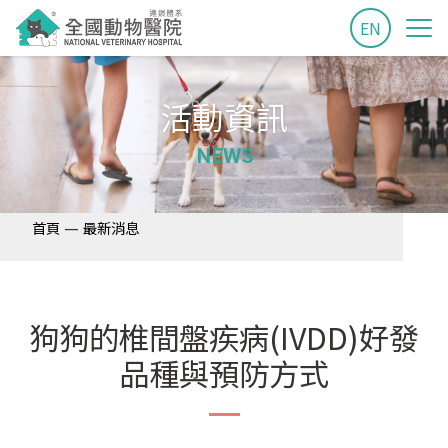
EN
活動資訊
NEWS
—
首頁
最新消息
狗狗的椎間盤疾病(IVDD)好發
品種與預防方式