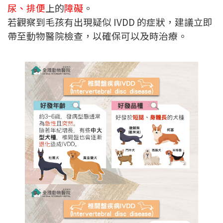
尿、排便
上的
障礙
。
若觀察到毛孩有出現疑似 IVDD 的症狀，建議立即
帶至動物醫院檢查，以確保可以及時治療。