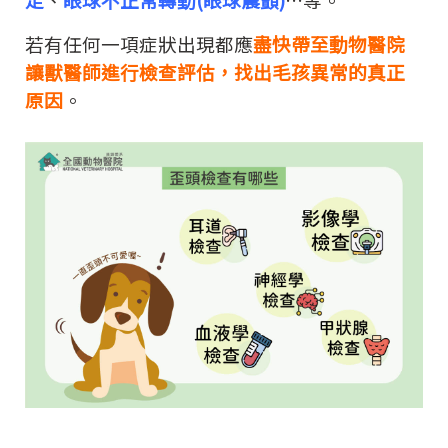
若有任何一項症狀出現都應
盡快帶至動物醫院
讓獸醫師進行檢查評估，找出毛孩異常的真正
原因
。