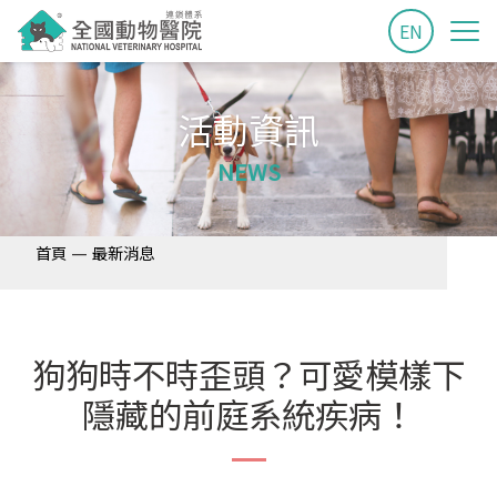
EN
活動資訊
NEWS
—
首頁
最新消息
狗狗時不時歪頭？可愛模樣下
隱藏的前庭系統疾病！