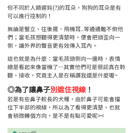
但不同於人類遲鈍(?)的耳朵，狗狗的耳朵是有
可以進行控制的！
無論是豎立、往後擺、飛機耳..等通通難不倒他
們；當毛孩想聽得更清楚時，便會把頭歪向一
側，讓外界的聲音更有效傳入耳內。
這也就是為什麼：當毛孩頭側向一邊時，表情
總是看起來像當機了…
其實他們可是很認真在聆
聽、接收，究竟主人是在稱讚我還是什麼喔~
◎為了讓鼻子
別遮住視線
！
若是有些鼻子較長的犬種，由於鼻子可能會擋
住下半部的視線，
所以為了看得更清楚，也就
會稍微轉個方向，是不是有點可愛呢><