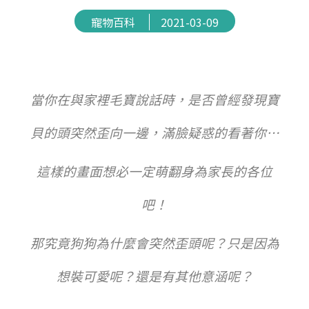
寵物百科
2021-03-09
當你在與家裡毛寶說話時，
是否曾經發現寶
貝的頭突然歪向一邊，滿臉疑惑的看著你…
這樣的畫面想必一定萌翻身為家長的各位
吧！
那究竟狗狗為什麼會突然歪頭呢？只是因為
想裝可愛呢？還是有其他意涵呢？