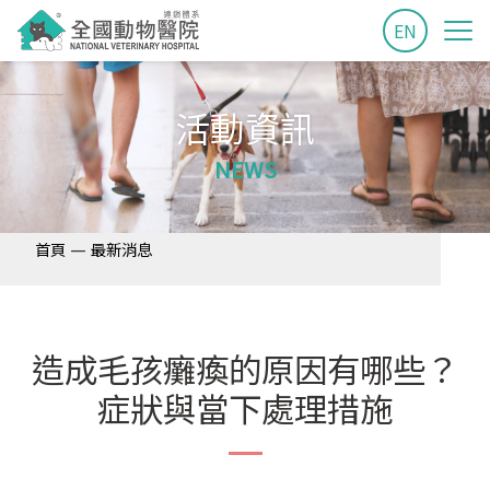
EN
活動資訊
NEWS
—
首頁
最新消息
造成毛孩癱瘓的原因有哪些？
症狀與當下處理措施