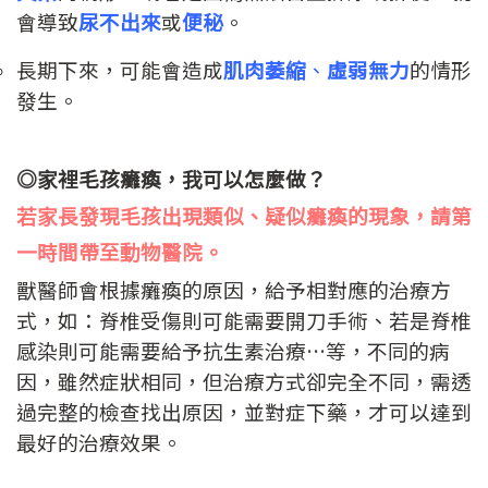
會導致
尿不出來
或
便秘
。
長期下來，可能會造成
肌肉萎縮
、
虛弱無力
的情形
發生。
◎家裡毛孩癱瘓，我可以怎麼做？
若家長發現毛孩出現類似、疑似癱瘓的現象，請第
一時間帶至動物醫院。
獸醫師會根據癱瘓的原因，給予相對應的治療方
式，如：脊椎受傷則可能需要開刀手術、若是脊椎
感染則可能需要給予抗生素治療…等，不同的病
因，雖然症狀相同，但治療方式卻完全不同，需透
過完整的檢查找出原因，並對症下藥，才可以達到
最好的治療效果。