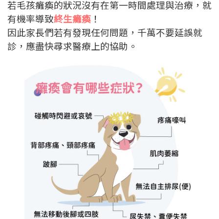
若毛孩癱瘓的狀況沒有在第一時間處理與治療，就
有機率導致
終生癱瘓
！
因此家長們若有發現任何問題，千萬不要延誤就
診，應盡快尋求醫療上的協助。