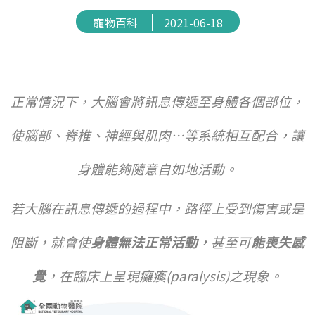
寵物百科
2021-06-18
正常情況下，大腦會將訊息傳遞至身體各個部位，
使腦部、脊椎、神經與肌肉…等系統相互配合，讓
身體能夠隨意自如地活動。
若大腦在訊息傳遞的過程中，路徑上受到傷害或是
阻斷，就會使
身體無法正常活動
，甚至可
能喪失感
覺
，在臨床上呈現癱瘓(paralysis)之現象。