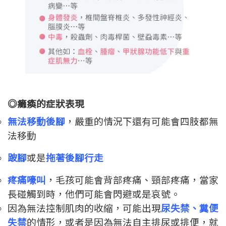
◎癱瘓的症狀表現
無法移動後腳
，嚴重的情況下還有可能會四肢都無
法移動
跛腳
或是
拖著後腳行走
疼痛嚎叫
，毛孩可能會背部疼痛、頸部疼痛，當家
長碰觸到時，他們可能會閃避或是哀號。
因為無法控制肌肉的收縮，可能出現
尿失禁、糞便
失禁
的情形，或者是因為無法自主排尿或排便，就