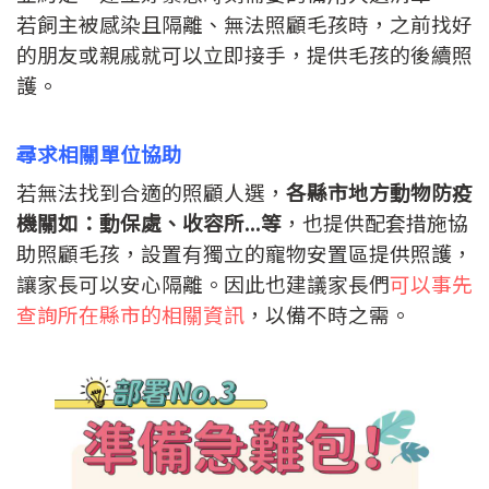
若飼主被感染且隔離、無法照顧毛孩時，之前找好
的朋友或親戚就可以立即接手，提供毛孩的後續照
護。
尋求相關單位協助
若無法找到合適的照顧人選，
各縣市地方動物防疫
機關如：動保處、收容所...等
，也提供配套措施協
助照顧毛孩，設置有獨立的寵物安置區提供照護，
讓家長可以安心隔離。因此也建議家長們
可以事先
查詢所在縣市的相關資訊
，以備不時之需。