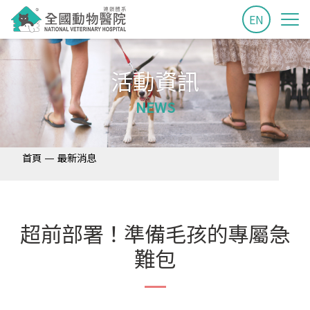
EN
活動資訊
NEWS
—
首頁
最新消息
超前部署！準備毛孩的專屬急
難包