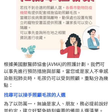
根據美國獸醫師協會(AVMA)的照護計劃，我們可
以事先進行預防措施與部屬，當您或是家人不幸感
染新冠肺炎時，毛孩仍可以受到照顧，重點分為幾
點：
找尋可以接手照顧毛孩的人選
為了以防萬一，無論是家人、朋友，務必提前說好
並約定，建立好緊急時刻需要的備用人選清單。