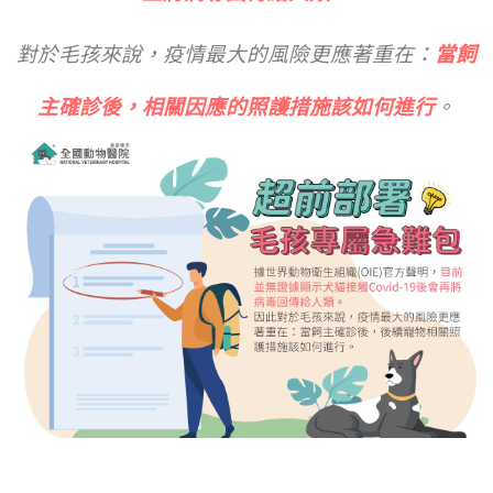
對於毛孩來說，疫情最大的風險更應著重在：
當飼
主確診後，相關因應的照護措施該如何進行
。