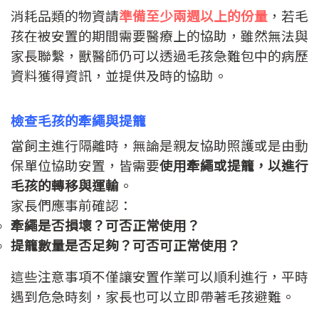
消耗品類的物資請
準備至少兩週以上的份量
，若毛
孩在被安置的期間需要醫療上的協助，雖然無法與
家長聯繫，獸醫師仍可以透過毛孩急難包中的病歷
資料獲得資訊，並提供及時的協助。
檢查毛孩的牽繩與提籠
當飼主進行隔離時，無論是親友協助照護或是由動
保單位協助安置，皆需要
使用牽繩或提籠，以進行
毛孩的轉移與運輸
。
家長們應事前確認：
牽繩是否損壞？可否正常使用？
提籠數量是否足夠？可
否可正常使用？
這些注意事項不僅讓安置作業可以順利進行，平時
遇到危急時刻，家長也可以立即帶著毛孩避難。