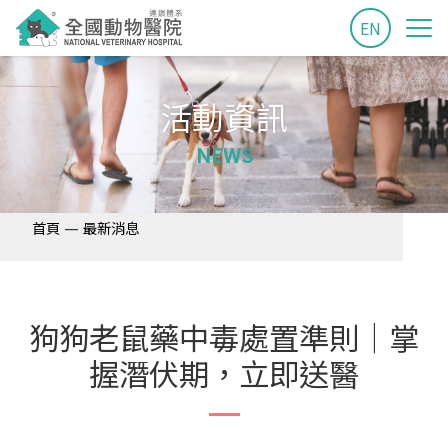
EN
活動資訊
NEWS
—
首頁
最新消息
狗狗老鼠藥中毒處置準則｜掌
握潛伏期，立即送醫