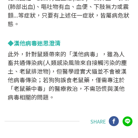
(肺部出血)、嘔吐物有血、血便、下肢無力或震
顫...等症狀，只要有上述任一症狀，皆屬病危狀
態。
◆漢他病毒迷思澄清
此外，針對鼠類帶來的「漢他病毒」，雖為人
畜共通傳染病(人類感染風險來自接觸污染的塵
土、老鼠排泄物)，
但醫學證實犬貓並不會被漢
他病毒傳染；若狗狗誤食老鼠藥，僅需專注於
「老鼠藥中毒」的醫療救治，不需恐慌與漢他
病毒相關的問題。
SHARE