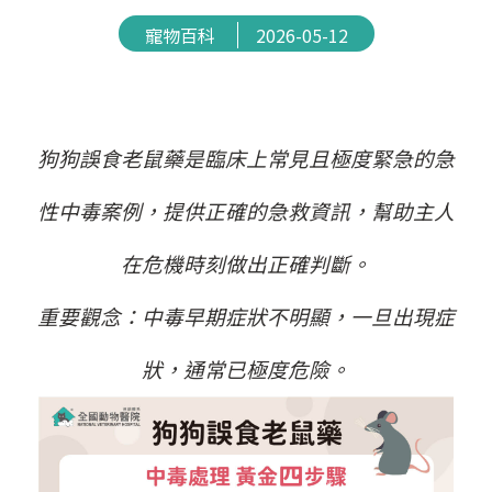
寵物百科
2026-05-12
狗狗誤食老鼠藥是臨床上常見且極度緊急的急
性中毒案例，提供正確的急救資訊，幫助主人
在危機時刻做出正確判斷。
重要觀念：中毒早期症狀不明顯，一旦出現症
狀，通常已極度危險。