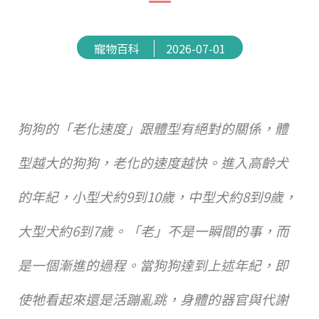
寵物百科
2026-07-01
狗狗的「老化速度」跟體型有絕對的關係，體
型越大的狗狗，老化的速度越快。進入高齡犬
的年紀，小型犬約9到10歲，中型犬約8到9歲，
大型犬約6到7歲。「老」不是一瞬間的事，而
是一個漸進的過程。當狗狗達到上述年紀，即
使牠看起來還是活蹦亂跳，身體的器官與代謝