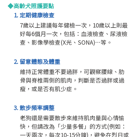
◆高齡犬照護要點
1. 定期健康檢查
7歲以上建議每年健檢一次，10歲以上則最
好每6個月一次，包括：血液檢查、尿液檢
查、影像學檢查(X光、SONA)…等。
2. 留意體態及體重
維持正常體重不要過胖，可觀察腰線、肋
骨與脊椎兩側的肌肉，判斷是否過胖或過
瘦，或是否有肌少症。
3. 散步頻率調整
老狗還是需要散步來維持肌肉量與心情愉
快，但請改為「少量多餐」的方式(例如：
一天兩次，每次10-15分鐘)，避免在烈日或