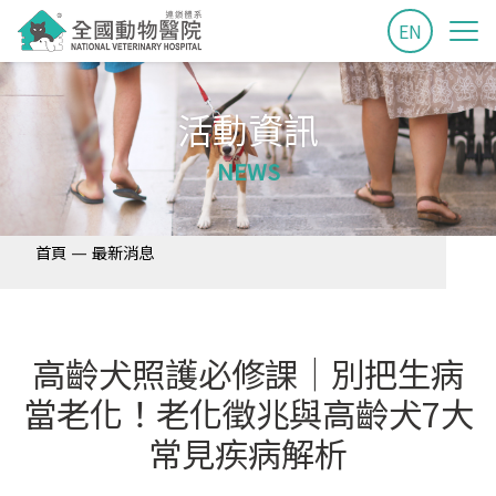
EN
活動資訊
NEWS
—
首頁
最新消息
高齡犬照護必修課｜別把生病
當老化！老化徵兆與高齡犬7大
常見疾病解析