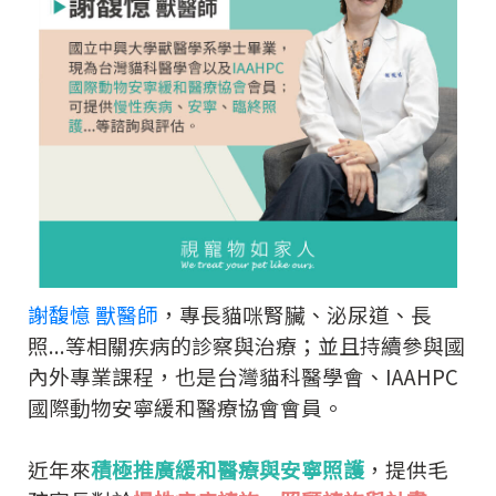
謝馥憶 獸醫師
，專長貓咪腎臟、泌尿道、長
照...等相關疾病的診察與治療；並且
持續參與國
內外專業課程，也是台灣貓科醫學會、IAAHPC
國際動物安寧緩和醫療協會會員。
近年來
積極推廣緩和醫療與安寧照護
，提供毛