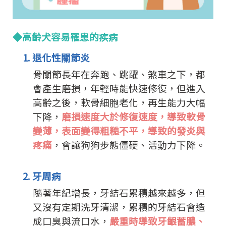
◆高齡犬容易罹患的疾病
1. 退化性關節炎
骨關節長年在奔跑、跳躍、煞車之下，都
會產生磨損，年輕時能快速修復，但進入
高齡之後，軟骨細胞老化，再生能力大幅
下降，
磨損速度大於修復速度，導致軟骨
變薄，表面變得粗糙不平，導致的發炎與
疼痛
，會讓狗狗步態僵硬、活動力下降。
2. 牙周病
隨著年紀增長，牙結石累積越來越多，但
又沒有定期洗牙清潔，累積的牙結石會造
成口臭與流口水，
嚴重時導致牙齦蓄膿、