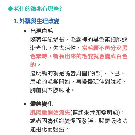
◆老化的徵兆有哪些?
1. 外觀與生理改變
出現白毛
隨著年紀增長，毛囊裡的黑色素細胞逐
漸老化，失去活性，
當毛囊不再分泌黑
色素時，新長出來的毛髮就會變成白色
的
。
最明顯的就是嘴唇周圍(吻部)、下巴、
眉毛的毛髮開始，再慢慢延伸到臉頰、
胸前與四肢腳趾。
體態變化
肌肉量開始流失
(摸起來骨頭變明顯)，
或者因為代謝變慢而發胖，腸胃吸收功
能退化而變瘦。