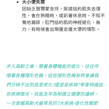
大小便失禁
因缺乏賀爾蒙支持，尿道括約肌失去彈
性，會在熟睡時，或趴著休息時，不知不
覺地漏尿。肛門括約肌的神經退化、無
力，有時候會出現邊走邊大便的情形。
步入高齡之後，隨著身體機能的退化，往往伴
隨著各種隱形危機，這些隱形危機有時會讓我
們分辨不出到底是老化?還是是疾病?學會辨識這
些疾病徵兆，就能及早為牠建立健康防護網。
一次掌握高齡犬最常見的7大疾病-退化性關節