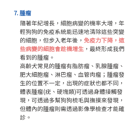
7. 腫瘤
隨著年紀增長，細胞病變的機率大增，年
輕狗狗的免疫系統能迅速地清除這些突變
的細胞，但步入老年後，
免疫力下降，這
些病變的細胞會趁機增生
，最終形成我們
看到的腫瘤。
高齡犬常見的腫瘤有脂肪瘤、乳腺腫瘤、
肥大細胞瘤、淋巴瘤、血管肉瘤；腫瘤發
生的位置不一定，出現的症狀也都不同，
體表腫瘤(疣、硬塊類)可透過身體接觸發
現，可透過多幫狗狗梳毛與撫摸來發現，
但體內的腫瘤則需透過影像學檢查才能確
診。