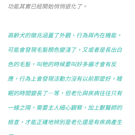
功能其實已經開始悄悄退化了。
高齡犬的徵兆涵蓋了外觀、行為與內在機能，
可能會發現毛髮顏色變淺了，又或者是長出白
色的毛髮，叫牠的時候要叫好多遍才會有反
應，行為上會發現活動力沒有以前那麼好，睡
眠的時間變長了…等，但老化與疾病往往只有
一線之隔，需要主人細心觀察，加上獸醫師的
檢查，才能正確地辨別是老化還是有疾病產生