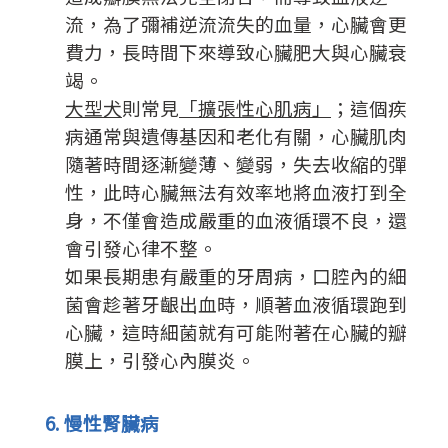
流，為了彌補逆流流失的血量，心臟會更
費力，長時間下來導致心臟肥大與心臟衰
竭。
大型犬
則常見
「擴張性心肌病」
；這個疾
病通常與遺傳基因和老化有關，心臟肌肉
隨著時間逐漸變薄、變弱，失去收縮的彈
性，此時心臟無法有效率地將血液打到全
身，不僅會造成嚴重的血液循環不良，還
會引發心律不整。
如果長期患有嚴重的牙周病，口腔內的細
菌會趁著牙齦出血時，順著血液循環跑到
心臟，這時細菌就有可能附著在心臟的瓣
膜上，引發心內膜炎。
6. 慢性腎臟病