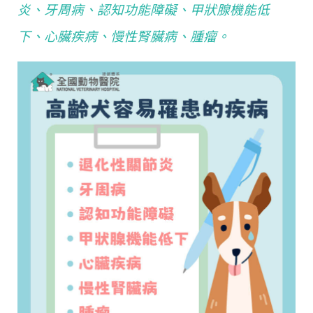
炎、牙周病、認知功能障礙、甲狀腺機能低
下、心臟疾病、慢性腎臟病、腫瘤。