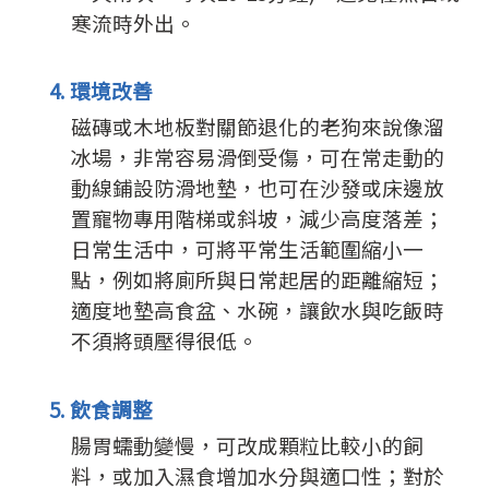
寒流時外出。
4. 環境改善
磁磚或木地板對關節退化的老狗來說像溜
冰場，非常容易滑倒受傷，可在常走動的
動線鋪設防滑地墊，也可在沙發或床邊放
置寵物專用階梯或斜坡，減少高度落差；
日常生活中，可將平常生活範圍縮小一
點，例如將廁所與日常起居的距離縮短；
適度地墊高食盆、水碗，讓飲水與吃飯時
不須將頭壓得很低。
5. 飲食調整
腸胃蠕動變慢，可改成顆粒比較小的飼
料，或加入濕食增加水分與適口性；對於