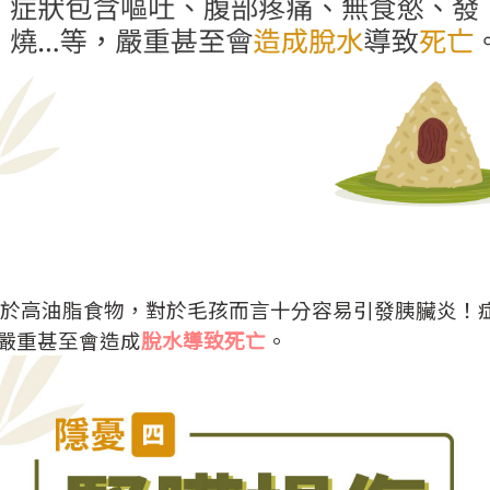
於高油脂食物，對於毛孩而言十分容易引發胰臟炎！
，嚴重甚至會造成
脫水導致死亡
。