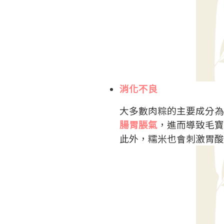
消化不良
大多數肉粽的主要成分為
腸胃脹氣
，進而導致毛寶
此外，糯米也會刺激胃酸