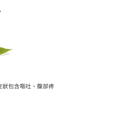
症狀包含嘔吐、腹部疼