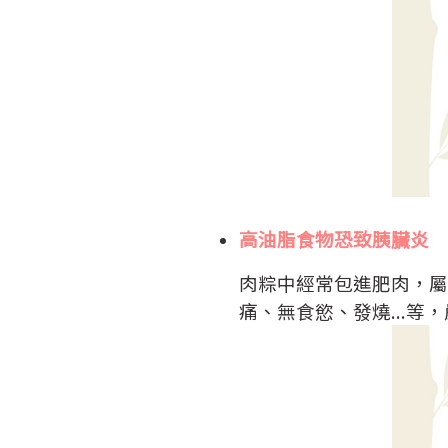
高油脂食物恐致胰臟炎
肉粽中經常包進肥肉，屬
痛、無食慾、發燒...等