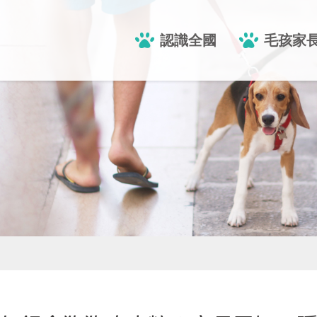
認識全國
毛孩家