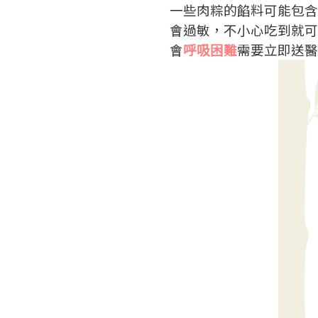
一些肉粽的餡料可能包含
會過敏，不小心吃到就可
會
呼吸困難
需要立即送醫