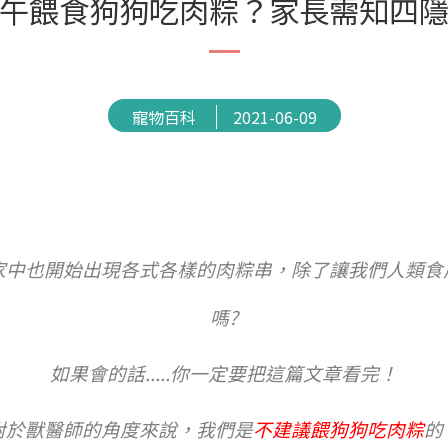
午餵食狗狗吃肉粽？家長需知四
寵物百科
2021-06-09
家中也開始出現各式各樣的肉粽串，除了讓我們人類食
嗎?
如果會的話.....你一定要把這篇文章看完！
對於獸醫師的角度來說，
我們是
不建議餵狗狗吃肉粽
的