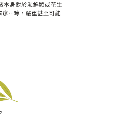
孩本身對於海鮮類或花生
麻疹…等，嚴重甚至可能