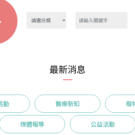
尋
最新消息
活動
醫療新知
寵
媒體報導
公益活動