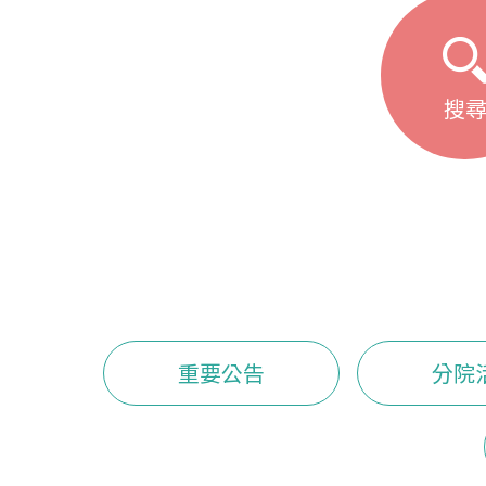
搜
重要公告
分院