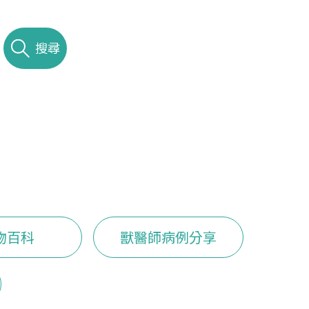
搜尋
物百科
獸醫師病例分享