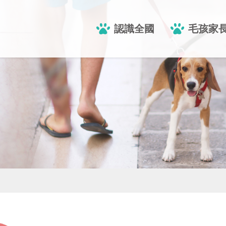
認識全國
毛孩家