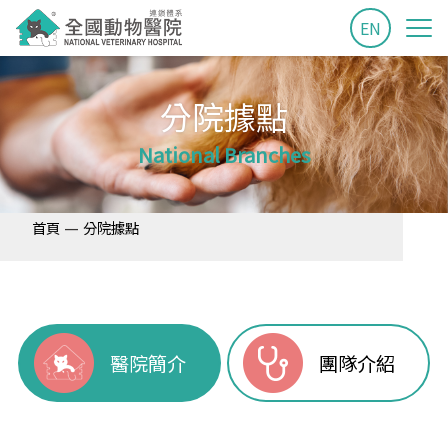
EN
分院據點
National Branches
—
首頁
分院據點
醫院簡介
團隊介紹