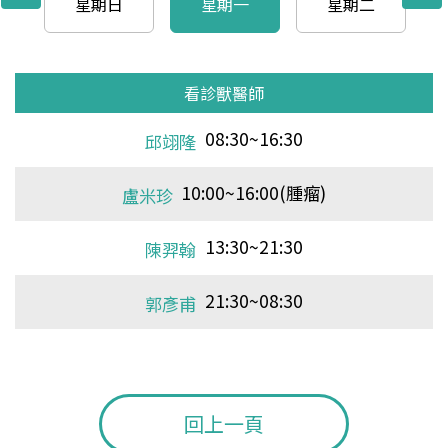
星期日
星期一
星期二
看診獸醫師
看診獸醫師
看診獸醫師
看診獸醫師
看診獸醫師
看診獸醫師
看診獸醫師
看診獸醫師
看診獸醫師
看診獸醫師
看診獸醫師
看診獸醫師
看診獸醫師
看診獸醫師
看診獸醫師
看診獸醫師
看診獸醫師
看診獸醫師
看診獸醫師
看診獸醫師
看診獸醫師
看診獸醫師
看診獸醫師
看診獸醫師
看診獸醫師
看診獸醫師
看診獸醫師
看診獸醫師
看診獸醫師
看診獸醫師
看診獸醫師
08:30~16:30
08:30~13:30
08:30~16:30
08:30~16:30
08:30~16:30
08:30~16:30
08:30~16:30
08:30~16:30
08:30~13:30
08:30~16:30
08:30~16:30
08:30~16:30
08:30~16:30
08:30~16:30
08:30~16:30
08:30~13:30
08:30~16:30
08:30~16:30
08:30~16:30
08:30~16:30
08:30~16:30
08:30~16:30
08:30~13:30
08:30~16:30
08:30~13:30
08:30~16:30
08:30~16:30
08:30~16:30
08:30~13:00
08:30~13:30
08:30~16:30
戴哲南
王智維
邱翊隆
戴哲南
戴哲南
戴哲南
戴哲南
戴哲南
王智維
邱翊隆
戴哲南
戴哲南
戴哲南
戴哲南
戴哲南
王智維
邱翊隆
戴哲南
戴哲南
戴哲南
戴哲南
戴哲南
王智維
邱翊隆
謝獲光
戴哲南
戴哲南
戴哲南
戴哲南
王智維
邱翊隆
10:00~16:00(腫瘤)
10:00~16:00(腫瘤)
10:00~16:00(腫瘤)
10:00~16:00(腫瘤)
10:00~16:00(腫瘤)
10:00~16:00(腫瘤)
10:00~16:00(腫瘤)
10:00~16:00(腫瘤)
13:30~21:30
13:30~21:30
13:30~21:30
13:30~21:30
13:30~21:30
13:30~21:30
13:30~21:30
13:30~21:30
13:30~21:30
13:30~21:30
13:30~21:30
13:30~21:30
13:30~21:30
13:30~21:30
13:30~21:30
13:30~21:30
13:30~21:30
13:30~21:30
13:30~21:30
13:30~21:30
13:30~21:30
13:30~21:30
13:30~21:30
盧米珍
盧米珍
盧米珍
盧米珍
盧米珍
盧米珍
盧米珍
盧米珍
吳宜儒
陳羿翰
陳羿翰
吳宜儒
王智維
吳宜儒
陳羿翰
吳宜儒
王智維
吳宜儒
陳羿翰
陳羿翰
吳宜儒
王智維
謝獲光
陳羿翰
陳羿翰
戴哲南
謝佳紋
陳羿翰
王智維
謝獲光
陳羿翰
21:30~08:30
21:30~08:30
21:30~08:30
13:30~21:30
21:30~08:30
13:30~21:30
21:30~08:30
21:30~08:30
21:30~08:30
13:30~21:30
13:30~21:30
21:30~08:30
13:30~21:30
21:30~08:30
21:30~08:30
21:30~08:30
21:30~08:30
13:30~21:30
21:30~08:30
13:30~21:30
21:30~08:30
21:30~08:30
21:30~08:30
21:30~08:30
21:30~08:30
21:30~08:30
21:30~08:30
21:30~08:30
21:30~08:30
21:30~08:30
13:30~21:30
郭彥甫
郭彥甫
郭彥甫
王智維
邱翊隆
陳羿翰
郭彥甫
郭彥甫
郭彥甫
陳羿翰
王智維
邱翊隆
陳羿翰
郭彥甫
顏鵬軒
顏鵬軒
郭彥甫
王智維
邱翊隆
陳羿翰
郭彥甫
郭彥甫
郭彥甫
戰品光
戰品光
邱翊隆
邱翊隆
邱翊隆
郭彥甫
郭彥甫
陳羿翰
21:30~08:30
21:30~08:30
21:30~08:30
21:30~08:30
21:30~08:30
21:30~08:30
21:30~08:30
21:30~08:30
邱翊隆
邱翊隆
郭彥甫
邱翊隆
邱翊隆
邱翊隆
邱翊隆
郭彥甫
回上一頁