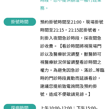
務。
掛號時間
預約掛號時間至21:00，現場掛號
時間至21:15，21:15起掛號者，
則掛入夜間急診時段，採夜間急
診收費。【看診時間將視現場門
診以及醫療狀況調整，獸醫師可
視醫療狀況保留調整看診時間之
權力。為避免因急診、滿診...等臨
時的門診時段異動而延誤看診，
建議您提前致電詢問及預約掛
號，造成不便敬請見諒。】
探病時間
上午10:00-12:00；下午15:00-