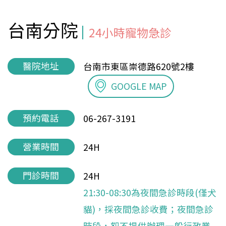
台南分院
24小時寵物急診
醫院地址
台南市東區崇德路620號2樓
GOOGLE MAP
預約電話
06-267-3191
營業時間
24H
門診時間
24H
21:30-08:30為夜間急診時段(僅犬
貓)，採夜間急診收費；夜間急診
時段，恕不提供辦理一般行政業