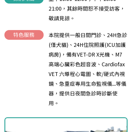
21:00，其餘時間恕不接受訪客，
敬請見諒。
特色服務
本院提供一般日間門診、24H急診
(僅犬貓)、24H住院照護(ICU加護
病房)，備有VET-DR X光機、M7
高端心臟彩色超音波、Cardiofax
VET 六導程心電圖、軟/硬式內視
鏡、急重症專用生命監視儀...等儀
器，提供日夜間急診時診斷使
用。