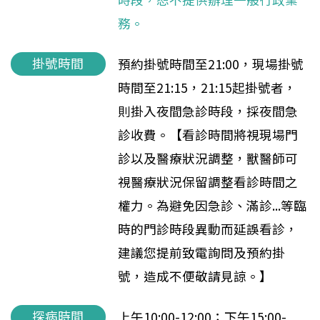
務。
掛號時間
預約掛號時間至21:00，現場掛號
時間至21:15，21:15起掛號者，
則掛入夜間急診時段，採夜間急
診收費。【看診時間將視現場門
診以及醫療狀況調整，獸醫師可
視醫療狀況保留調整看診時間之
權力。為避免因急診、滿診...等臨
時的門診時段異動而延誤看診，
建議您提前致電詢問及預約掛
號，造成不便敬請見諒。】
探病時間
上午10:00-12:00；下午15:00-