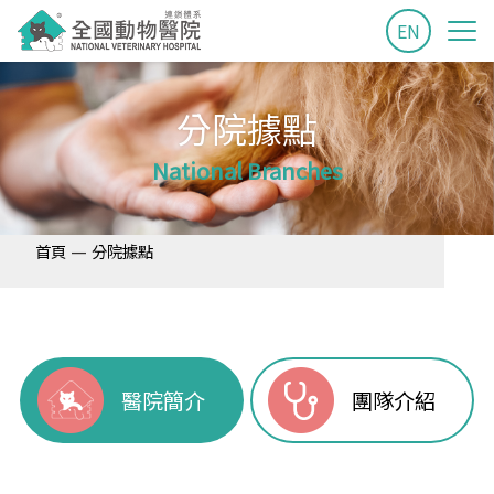
EN
分院據點
National Branches
—
首頁
分院據點
醫院簡介
團隊介紹