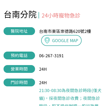
台南分院
24小時寵物急診
醫院地址
台南市東區崇德路620號2樓
GOOGLE MAP
預約電話
06-267-3191
營業時間
24H
門診時間
24H
21:30-08:30為夜間急診時段(僅犬
貓)，採夜間急診收費；夜間急診
時段，恕不提供辦理一般行政業