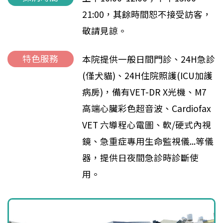
21:00，其餘時間恕不接受訪客，
敬請見諒。
特色服務
本院提供一般日間門診、24H急診
(僅犬貓)、24H住院照護(ICU加護
病房)，備有VET-DR X光機、M7
高端心臟彩色超音波、Cardiofax
VET 六導程心電圖、軟/硬式內視
鏡、急重症專用生命監視儀...等儀
器，提供日夜間急診時診斷使
用。