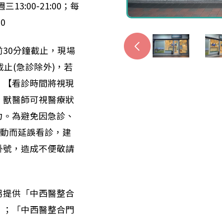
三13:00-21:00；每
0
30分鐘截止，現場
截止(急診除外)，若
。【看診時間將視現
，獸醫師可視醫療狀
力。為避免因急診、
異動而延誤看診，建
掛號，造成不便敬請
另提供「中西醫整合
」；「中西醫整合門