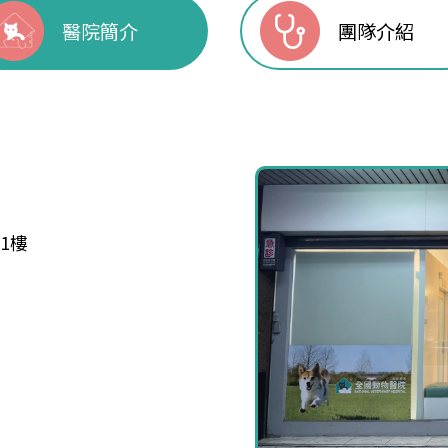
醫院簡介
團隊介紹
1樓