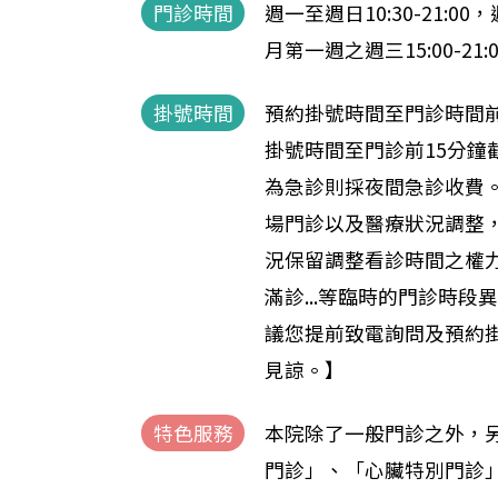
門診時間
週一至週日10:30-21:00，週
月第一週之週三15:00-21:0
掛號時間
預約掛號時間至門診時間前
掛號時間至門診前15分鐘
為急診則採夜間急診收費
場門診以及醫療狀況調整
況保留調整看診時間之權
滿診...等臨時的門診時段
議您提前致電詢問及預約
見諒。】
特色服務
本院除了一般門診之外，
門診」、「心臟特別門診