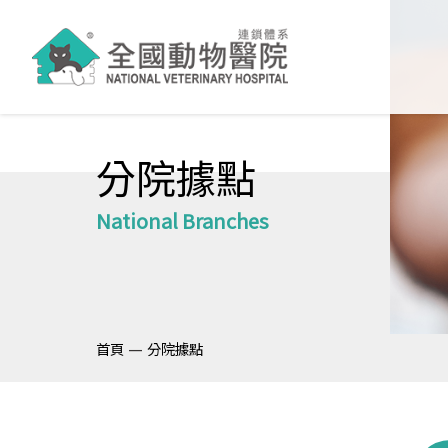
分院據點
National Branches
—
首頁
分院據點