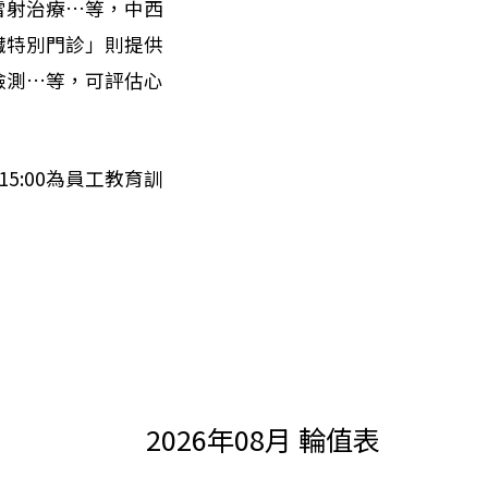
雷射治療…等，中西
臟特別門診」則提供
檢測…等，可評估心
15:00為員工教育訓
。
2026年08月 輪值表