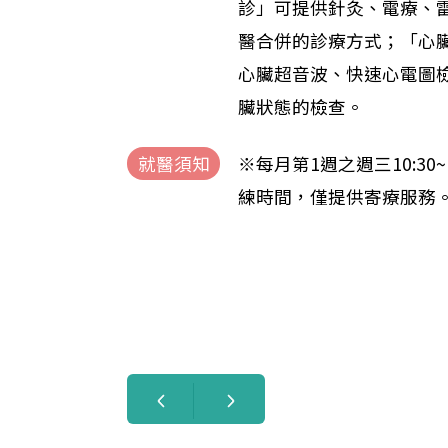
診」可提供針灸、電療、
醫合併的診療方式；「心
心臟超音波、快速心電圖
臟狀態的檢查。
就醫須知
※每月第1週之週三10:30~
練時間，僅提供寄療服務