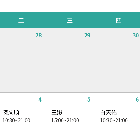
二
三
四
28
29
30
4
5
6
陳文順
王嶽
白天佑
10:30~21:00
15:00~21:00
10:30~21:00