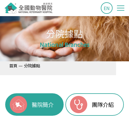
EN
分院據點
National Branches
—
首頁
分院據點
醫院簡介
團隊介紹