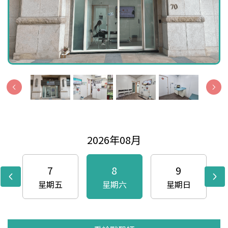
2026年08月
7
8
9
星期五
星期六
星期日