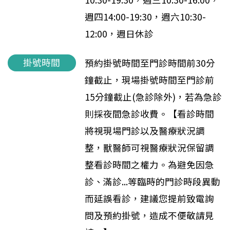
週四14:00-19:30，週六10:30-
12:00，週日休診
掛號時間
預約掛號時間至門診時間前30分
鐘截止，現場掛號時間至門診前
15分鐘截止(急診除外)，若為急診
則採夜間急診收費。【看診時間
將視現場門診以及醫療狀況調
整，獸醫師可視醫療狀況保留調
整看診時間之權力。為避免因急
診、滿診...等臨時的門診時段異動
而延誤看診，建議您提前致電詢
問及預約掛號，造成不便敬請見