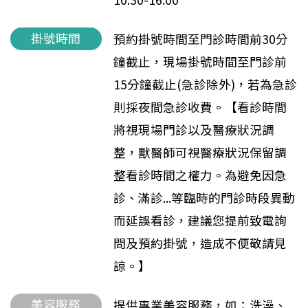
掛號時間
預約掛號時間至門診時間前30分
鐘截止，現場掛號時間至門診前
15分鐘截止(急診除外)，若為急診
則採夜間急診收費。【看診時間
將視現場門診以及醫療狀況調
整，獸醫師可視醫療狀況保留調
整看診時間之權力。為避免因急
診、滿診...等臨時的門診時段異動
而延誤看診，建議您提前致電詢
問及預約掛號，造成不便敬請見
諒。】
美容服務
提供專業美容服務，如：洗澡、