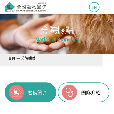
EN
分院據點
National Branches
—
首頁
分院據點
醫院簡介
團隊介紹