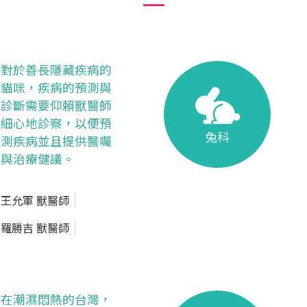
對於善長隱藏疾病的
貓咪，疾病的預測與
診斷需要仰賴獸醫師
細心地診察，以便預
兔科
測疾病並且提供醫囑
與治療健議。
王允軍 獸醫師
羅勝吉 獸醫師
在潮濕悶熱的台灣，