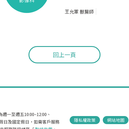
影像科
王允軍 獸醫師
回上一頁
一至週五10:00~12:00、
隱私權政策
網站地圖
，不含例假日及國定假日，如需客戶服務