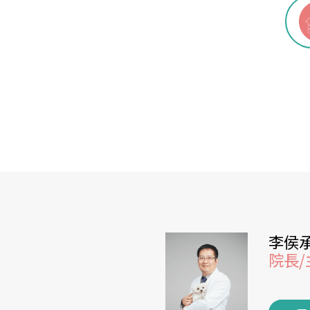
李侯
院長