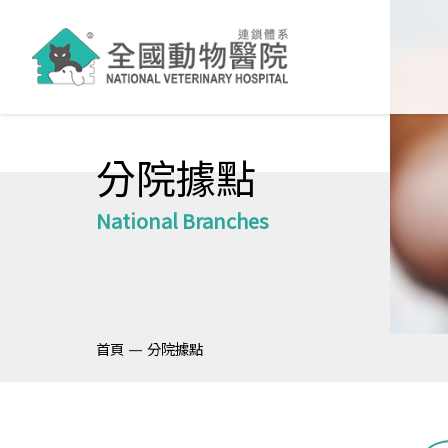
分院據點
National Branches
—
首頁
分院據點