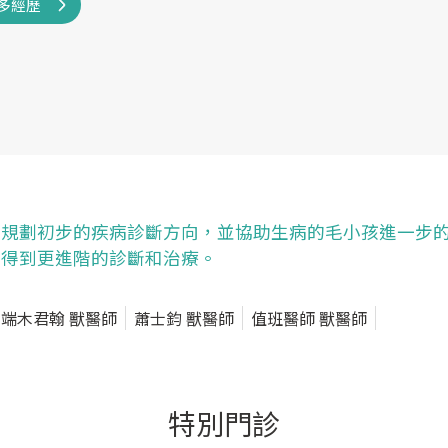
多經歷
規劃初步的疾病診斷方向，並協助生病的毛小孩進一步
得到更進階的診斷和治療。
端木君翰 獸醫師
蕭士鈞 獸醫師
值班醫師 獸醫師
特別門診