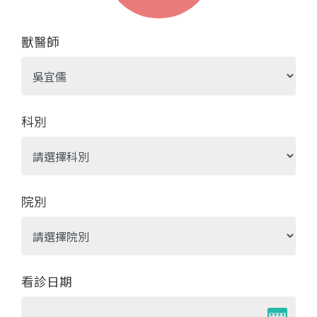
獸醫師
科別
院別
看診日期