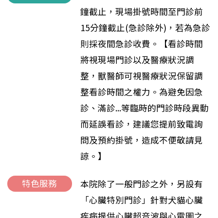
鐘截止，現場掛號時間至門診前
15分鐘截止(急診除外)，若為急診
則採夜間急診收費。【看診時間
將視現場門診以及醫療狀況調
整，獸醫師可視醫療狀況保留調
整看診時間之權力。為避免因急
診、滿診...等臨時的門診時段異動
而延誤看診，建議您提前致電詢
問及預約掛號，造成不便敬請見
諒。】
特色服務
本院除了一般門診之外，另設有
「心臟特別門診」針對犬貓心臟
疾病提供心臟超音波與心電圖之