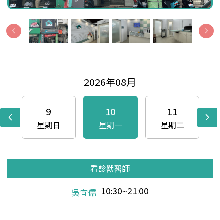
2026年08月
9
10
11
星期日
星期一
星期二
看診獸醫師
看診獸醫師
看診獸醫師
看診獸醫師
看診獸醫師
看診獸醫師
看診獸醫師
看診獸醫師
看診獸醫師
看診獸醫師
看診獸醫師
看診獸醫師
看診獸醫師
看診獸醫師
看診獸醫師
看診獸醫師
看診獸醫師
看診獸醫師
看診獸醫師
看診獸醫師
看診獸醫師
看診獸醫師
看診獸醫師
看診獸醫師
看診獸醫師
看診獸醫師
看診獸醫師
看診獸醫師
看診獸醫師
看診獸醫師
看診獸醫師
10:30~21:00
10:30~21:00
10:30~21:00
10:30~21:00
15:00~21:00
10:30~21:00
10:30~21:00
10:30~21:00
10:30~21:00
10:30~21:00
10:30~21:00
10:30~21:00
10:30~21:00
10:30~21:00
10:30~21:00
10:30~21:00
10:30~21:00
10:30~21:00
10:30~21:00
10:30~21:00
10:30~21:00
10:30~21:00
10:30~21:00
10:30~21:00
10:30~21:00
10:30~21:00
10:30~21:00
10:30~21:00
10:30~21:00
10:30~21:00
10:30~21:00
王智維
吳宜儒
吳宜儒
陳羿翰
王智維
羅巧涵
陳羿翰
王智維
羅巧涵
吳宜儒
陳羿翰
王智維
羅巧涵
陳羿翰
王智維
羅巧涵
吳宜儒
陳羿翰
王智維
羅巧涵
陳羿翰
王智維
羅巧涵
王智維
陳羿翰
羅巧涵
羅巧涵
陳羿翰
王智維
羅巧涵
羅巧涵