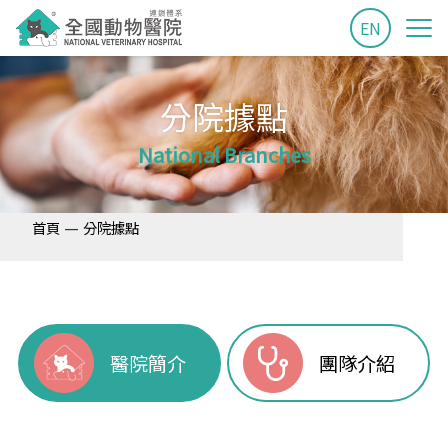
EN
分院據點
National Branches
—
首頁
分院據點
醫院簡介
團隊介紹