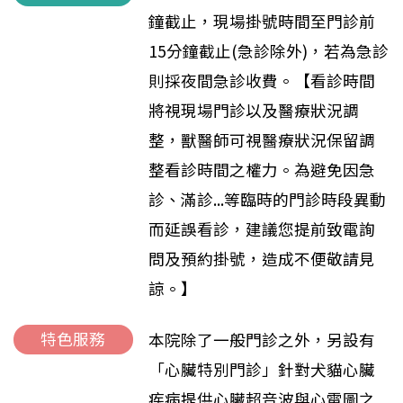
鐘截止，現場掛號時間至門診前
15分鐘截止(急診除外)，若為急診
則採夜間急診收費。【看診時間
將視現場門診以及醫療狀況調
整，獸醫師可視醫療狀況保留調
整看診時間之權力。為避免因急
診、滿診...等臨時的門診時段異動
而延誤看診，建議您提前致電詢
問及預約掛號，造成不便敬請見
諒。】
特色服務
本院除了一般門診之外，另設有
「心臟特別門診」針對犬貓心臟
疾病提供心臟超音波與心電圖之