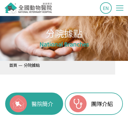
EN
分院據點
National Branches
—
首頁
分院據點
醫院簡介
團隊介紹