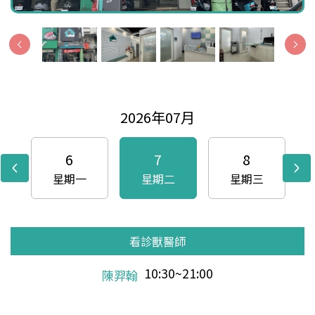
2026年07月
6
7
8
星期一
星期二
星期三
看診獸醫師
看診獸醫師
看診獸醫師
看診獸醫師
看診獸醫師
看診獸醫師
看診獸醫師
看診獸醫師
看診獸醫師
看診獸醫師
看診獸醫師
看診獸醫師
看診獸醫師
看診獸醫師
看診獸醫師
看診獸醫師
看診獸醫師
看診獸醫師
看診獸醫師
看診獸醫師
看診獸醫師
看診獸醫師
看診獸醫師
看診獸醫師
看診獸醫師
看診獸醫師
看診獸醫師
看診獸醫師
看診獸醫師
看診獸醫師
看診獸醫師
15:00~21:00
10:30~21:00
10:30~21:00
10:30~21:00
10:30~21:00
10:30~21:00
10:30~21:00
10:30~21:00
10:30~21:00
10:30~21:00
10:30~21:00
10:30~21:00
10:30~21:00
10:30~21:00
10:30~21:00
10:30~21:00
10:30~21:00
10:30~21:00
10:30~21:00
10:30~21:00
10:30~21:00
10:30~21:00
10:30~21:00
10:30~21:00
10:30~21:00
10:30~21:00
10:30~21:00
10:30~21:00
10:30~21:00
10:30~21:00
10:30~21:00
王智維
吳宜儒
吳宜儒
王智維
羅巧涵
羅巧涵
陳羿翰
王智維
吳宜儒
陳羿翰
王智維
吳宜儒
吳宜儒
陳羿翰
王智維
吳宜儒
陳羿翰
王智維
羅巧涵
吳宜儒
陳羿翰
王智維
吳宜儒
陳羿翰
王智維
羅巧涵
吳宜儒
陳羿翰
王智維
吳宜儒
陳羿翰