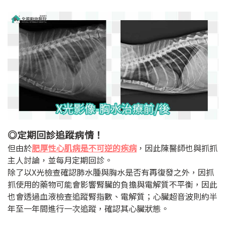
◎定期回診追蹤病情！
但由於
肥厚性心肌病是不可逆的疾病
，因此陳醫師也與抓抓
主人討論，並每月定期回診。
除了以X光檢查確認肺水腫與胸水是否有再復發之外，因抓
抓使用的藥物可能會影響腎臟的負擔與電解質不平衡，因此
也會透過血液檢查追蹤腎指數、電解質；心臟超音波則約半
年至一年間進行一次追蹤，確認其心臟狀態。