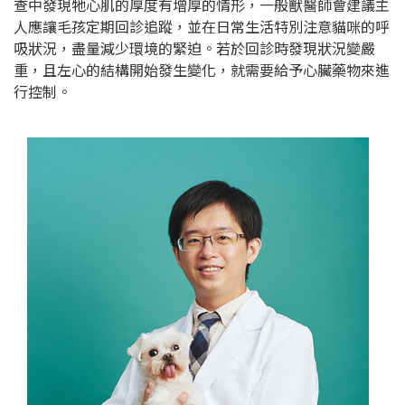
查中發現牠心肌的厚度有增厚的情形，一般獸醫師會建議主
人應讓毛孩定期回診追蹤，並在日常生活特別注意貓咪的呼
吸狀況，盡量減少環境的緊迫。若於回診時發現狀況變嚴
重，且左心的結構開始發生變化，就需要給予心臟藥物來進
行控制。