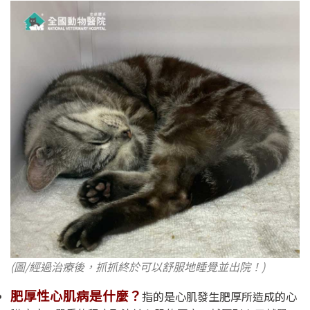
(圖/經過治療後，抓抓終於可以舒服地睡覺並出院！)
肥厚性心肌病是什麼？
指的是心肌發生肥厚所造成的心