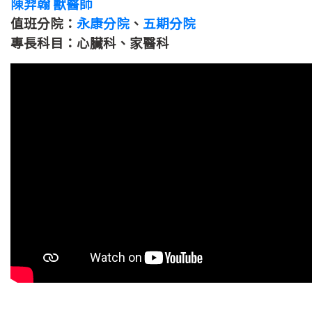
陳羿翰 獸醫師
值班分院：
永康分院
、
五期分院
專長科目：心臟科、家醫科