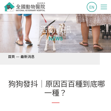
EN
活動資訊
NEWS
—
首頁
最新消息
狗狗發抖｜原因百百種到底哪
一種？