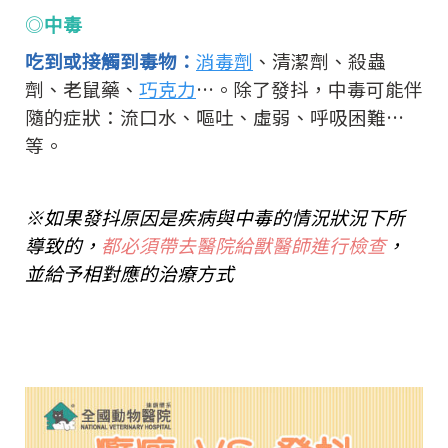
◎
中毒
吃到或接觸到毒物：
消毒劑
、清潔劑、殺蟲
劑、老鼠藥、
巧克力
…。除了發抖，中毒可能伴
隨的症狀：流口水、嘔吐、虛弱、呼吸困難…
等。
※如果發抖原因是疾病與中毒的情況狀況下所
導致的，
都必須帶去醫院給獸醫師進行檢查
，
並給予相對應的治療方式