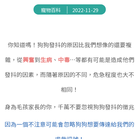
寵物百科
2022-11-29
你知道嗎！狗狗發抖的原因比我們想像的還要複
雜
，從
興奮
到
生病
、
中毒
…等都有可能是造成他們
發抖的因素，
而隨著原因的不同，危急程度也大不
相同！
身為毛孩家長的你，千萬不要忽視狗狗發抖的徵兆
因為一個不注意可能會忽略狗狗想要傳達給我們的
求救訊號！