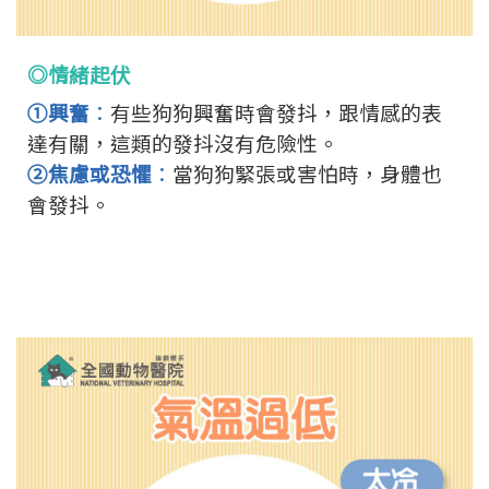
◎情緒起伏
①興奮
：
有些狗狗興奮時會發抖，跟情感的表
達有關，這類的發抖沒有危險性。
②焦慮或恐懼
：
當狗狗緊張或害怕時，身體也
會發抖。