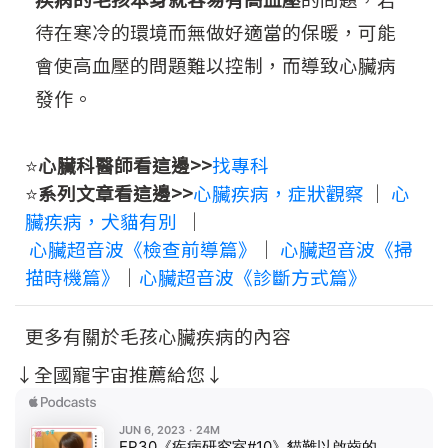
待在寒冷的環境而無做好適當的保暖，可能
會使高血壓的問題難以控制，而導致心臟病
發作。
⭐️
心臟科醫師看這邊>>
找專科
⭐️
系列文章看這邊>>
心臟疾病，症狀觀察
｜
心
臟疾病，犬貓有別
｜
心臟超音波《檢查前導篇》
｜
心臟超音波《掃
描時機篇》
｜
心臟超音波《診斷方式篇》
更多有關於毛孩心臟疾病的內容
↓全國寵宇宙推薦給您↓