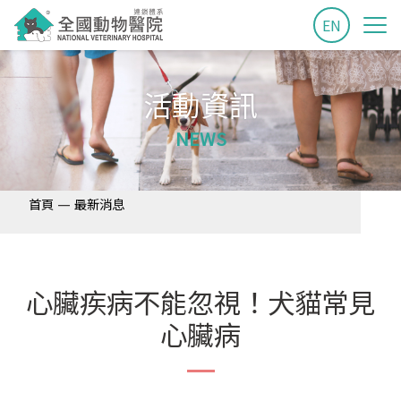
EN
活動資訊
NEWS
—
首頁
最新消息
心臟疾病不能忽視！犬貓常見
心臟病