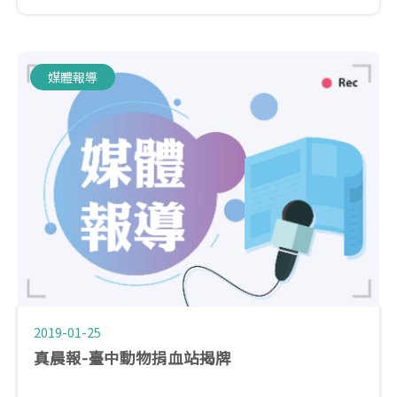
授表示，這項合作除了改善中心血源問題之外，更能
造福更多毛小孩與家長，創造出多贏的局面...
媒體報導
2019-01-25
真晨報-臺中動物捐血站揭牌