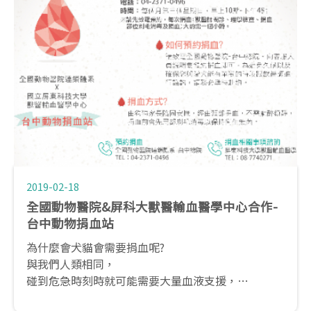
2019-02-18
全國動物醫院&屏科大獸醫輸血醫學中心合作-
台中動物捐血站
為什麼會犬貓會需要捐血呢?
與我們人類相同，
碰到危急時刻時就可能需要大量血液支援，
無論是車禍、身體狀況導致血液不足、大量失血…