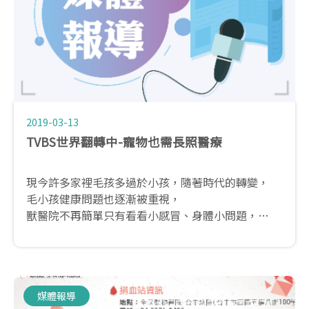
2019-03-13
TVBS世界翻轉中-寵物也需長照醫療
現今許多家裡毛孩多過於小孩，隨著時代的轉變，
毛小孩健康問題也逐漸被重視，
獸醫院不再簡單只有看看小感冒、身體小問題，
更包含了老毛孩的慢性疾病、關節、老年疾病、老年
醫療照顧等...
媒體報導