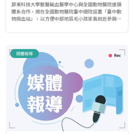
屏東科技大學獸醫輸血醫學中心與全國動物醫院連鎖
體系合作，將在全國動物醫院臺中總院設置「臺中動
物捐血站」，以方便中部地區毛小孩家長就近參與此
項愛心行動...
媒體報導