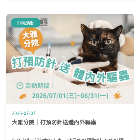
分院活動
2026-07-07
大雅分院｜打預防針送體內外驅蟲