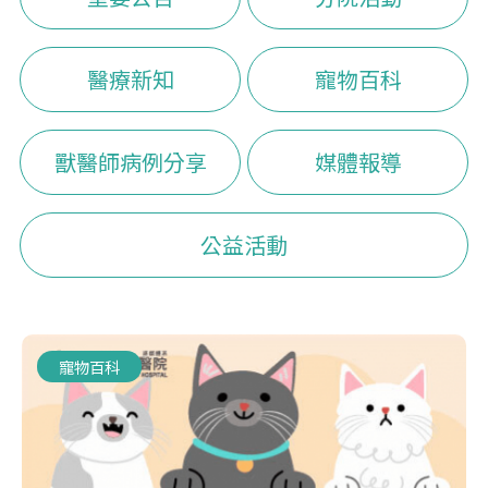
醫療新知
寵物百科
獸醫師病例分享
媒體報導
公益活動
寵物百科