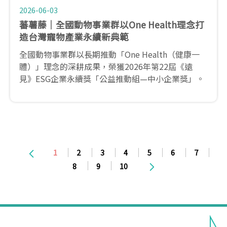
2026-06-03
蕃薯藤｜全國動物事業群以One Health理念打
造台灣寵物產業永續新典範
全國動物事業群以長期推動「One Health（健康一
體）」理念的深耕成果，榮獲2026年第22屆《遠
見》ESG企業永續獎「公益推動組—中小企業獎」。
1
2
3
4
5
6
7
8
9
10