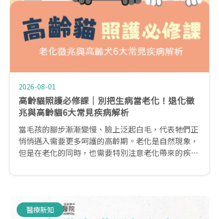
2026-08-01
高齡貓照護必修課｜別把生病當老化！退化徵
兆與高齡貓6大常見疾病解析
當毛孩的腳步漸漸變慢、臉上泛起白毛，代表牠們正
悄悄邁入需要更多呵護的高齡期。老化是自然現象，
但是在老化的同時，也需要特別注意老化帶來的疾病
問題。從了解什麼是高齡貓開始，到老化的徵兆有哪
些?還有高齡貓容易有的疾病，本篇帶你一次瞭解。
醫療新知