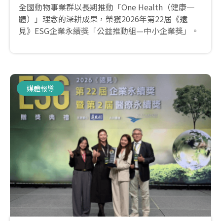
全國動物事業群以長期推動「One Health（健康一
體）」理念的深耕成果，榮獲2026年第22屆《遠
見》ESG企業永續獎「公益推動組—中小企業獎」。
媒體報導