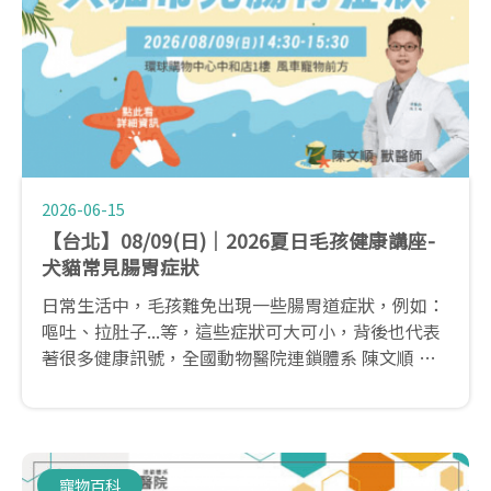
2026-06-15
【台北】08/09(日)｜2026夏日毛孩健康講座-
犬貓常見腸胃症狀
日常生活中，毛孩難免出現一些腸胃道症狀，例如：
嘔吐、拉肚子...等，這些症狀可大可小，背後也代表
著很多健康訊號，全國動物醫院連鎖體系 陳文順 獸
醫師，帶你了解這些腸胃道症狀要如何判斷與日常該
如何照護。
寵物百科