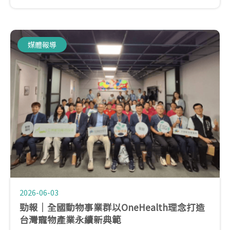
通一次獻給你囉~
媒體報導
2026-06-03
勁報｜全國動物事業群以OneHealth理念打造
台灣寵物產業永續新典範