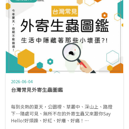
2026-06-04
台灣常見外寄生蟲圖鑑
每到炎熱的夏天，公園裡、草叢中、深山上、路燈
下…隨處可見、無所不在的外寄生蟲又來跟你Say
Hello!好煩躁、好紅、好癢、好痛！
究竟在台灣有那些常見又討厭的外寄生蟲呢?這邊通