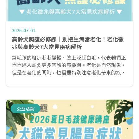
2026-07-01
高齡犬照護必修課｜別把生病當老化！老化徵
兆與高齡犬7大常見疾病解析
當毛孩的腳步漸漸變慢、臉上泛起白毛，代表牠們正
悄悄邁入需要更多呵護的高齡期。老化是自然現象，
但是在老化的同時，也需要特別注意老化帶來的疾病
問題。從了解什麼是高齡犬開始，到老化的徵兆有哪
些?還有高齡犬容易有的疾病，本篇帶你一次瞭解。
公益活動