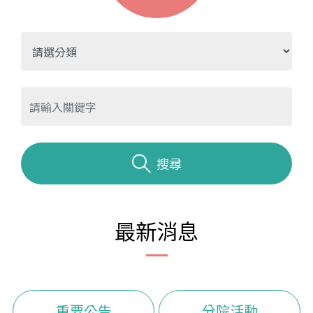
搜尋
最新消息
重要公告
分院活動