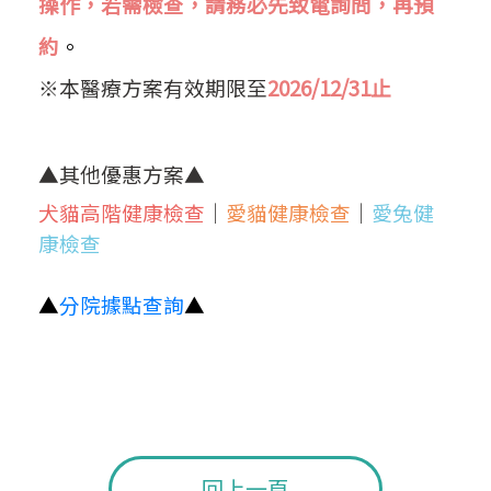
操作，若需檢查，請務必先致電詢問，再預
約
。
※本醫療方案有效期限至
2026/12/31止
▲其他優惠方案▲
犬貓高階健康檢查
│
愛貓健康檢查
│
愛兔健
康檢查
▲
分院據點查詢
▲
回上一頁