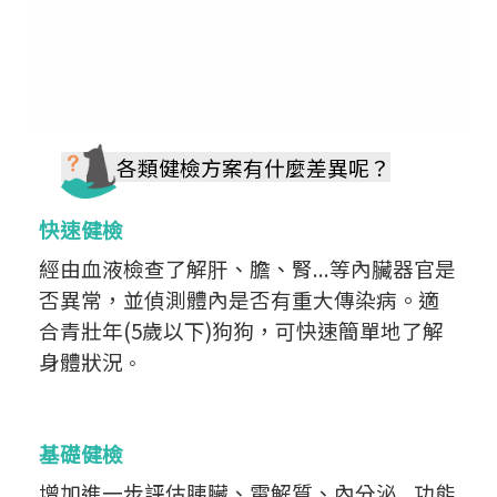
各類健檢方案有什麼差異呢？
快速健檢
經由血液檢查了解肝、膽、腎...等內臟器官是
否異常，並偵測體內是否有重大傳染病。適
合青壯年(5歲以下)狗狗，可快速簡單地了解
身體狀況
。
基礎健檢
增加進一步評估胰臟、電解質、內分泌...功能