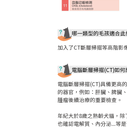
哪一類型的毛孩適合此
加入了CT斷層掃描等高階影
電腦斷層掃描(CT)如
電腦斷層掃描(CT)具備更
的器官，例如：肝臟、脾臟、
腫瘤後續治療的重要檢查。
年紀大於8歲之熟齡犬貓，除
也確認電解質、內分泌...