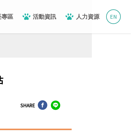
EN
長專區
活動資訊
人力資源
估
SHARE