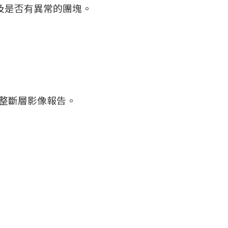
以及是否有異常的團塊。
完整斷層影像報告。