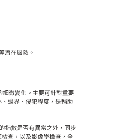
等潛在風險。
的細微變化。主要可針對重要
小、邊界、侵犯程度，是輔助
官的指數是否有異常之外，同步
便檢查，以及影像學檢查，全