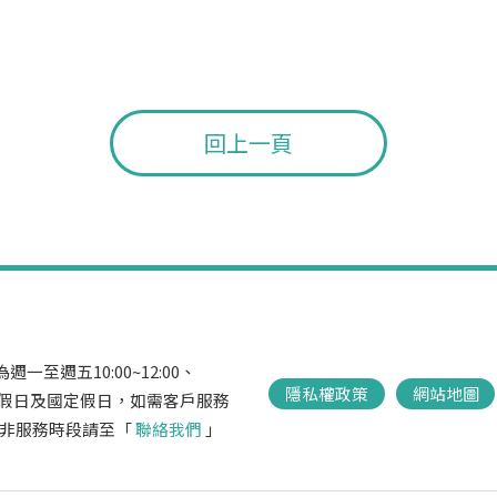
回上一頁
一至週五10:00~12:00、
隱私權政策
網站地圖
，不含例假日及國定假日，如需客戶服務
666，非服務時段請至「
聯絡我們
」