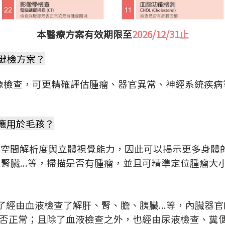
本醫療方案有效期限至
2026/12/31止
健檢方案？
像檢查，可更精確評估腫瘤、器官異常、神經系統疾病
何應用於毛孩？
高的空間解析度與立體視覺能力，因此可以揭示更多身體
腎臟...等，掃描是否有腫瘤，並且可精準定位腫瘤大
了經由血液檢查了解肝、腎、膽、胰臟...等，內臟器
等是否正常；且除了血液檢查之外，也經由尿液檢查、糞