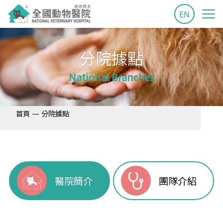
EN
分院據點
National Branches
—
首頁
分院據點
醫院簡介
團隊介紹