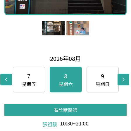
2026年08月
7
8
9
星期五
星期六
星期日
看診獸醫師
看診獸醫師
看診獸醫師
看診獸醫師
看診獸醫師
看診獸醫師
看診獸醫師
看診獸醫師
看診獸醫師
看診獸醫師
看診獸醫師
看診獸醫師
看診獸醫師
看診獸醫師
看診獸醫師
看診獸醫師
看診獸醫師
看診獸醫師
看診獸醫師
看診獸醫師
看診獸醫師
看診獸醫師
看診獸醫師
看診獸醫師
看診獸醫師
看診獸醫師
看診獸醫師
看診獸醫師
看診獸醫師
看診獸醫師
看診獸醫師
10:30~21:00
10:30~21:00
10:30~21:00
10:30~21:00
15:00~21:00
10:30~21:00
10:30~21:00
10:30~21:00
10:30~21:00
10:30~21:00
10:30~21:00
13:00~21:00
10:30~21:00
10:30~21:00
10:30~21:00
10:30~21:00
10:30~21:00
10:30~21:00
13:00~21:00
10:30~21:00
10:30~21:00
10:30~21:00
10:30~21:00
10:30~21:00
10:30~21:00
13:00~21:00
10:30~21:00
10:30~21:00
10:30~21:00
10:30~21:00
10:30~21:00
張祖駿
周志霖
陳文順
周志霖
曹家源
張祖駿
陳文順
張祖駿
周志霖
陳文順
周志霖
曹家源
張祖駿
陳文順
張祖駿
周志霖
陳文順
周志霖
曹家源
張祖駿
陳文順
張祖駿
周志霖
陳文順
周志霖
曹家源
張祖駿
陳文順
張祖駿
周志霖
陳文順