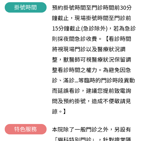
掛號時間
預約掛號時間至門診時間前30分
鐘截止，現場掛號時間至門診前
15分鐘截止(急診除外)，若為急診
則採夜間急診收費。【看診時間
將視現場門診以及醫療狀況調
整，獸醫師可視醫療狀況保留調
整看診時間之權力。為避免因急
診、滿診...等臨時的門診時段異動
而延誤看診，建議您提前致電詢
問及預約掛號，造成不便敬請見
諒。】
特色服務
本院除了一般門診之外，另設有
「貓科特別門診」，針對擅常隱