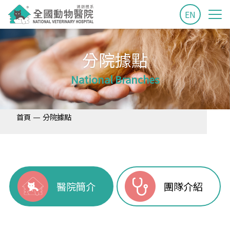
EN
分院據點
National Branches
—
首頁
分院據點
醫院簡介
團隊介紹