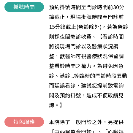
掛號時間
預約掛號時間至門診時間前30分
鐘截止，現場掛號時間至門診前
15分鐘截止(急診除外)，若為急診
則採夜間急診收費。【看診時間
將視現場門診以及醫療狀況調
整，獸醫師可視醫療狀況保留調
整看診時間之權力。為避免因急
診、滿診...等臨時的門診時段異動
而延誤看診，建議您提前致電詢
問及預約掛號，造成不便敬請見
諒。】
特色服務
本院除了一般門診之外，另提供
「中西醫整合門診」、「心臟特