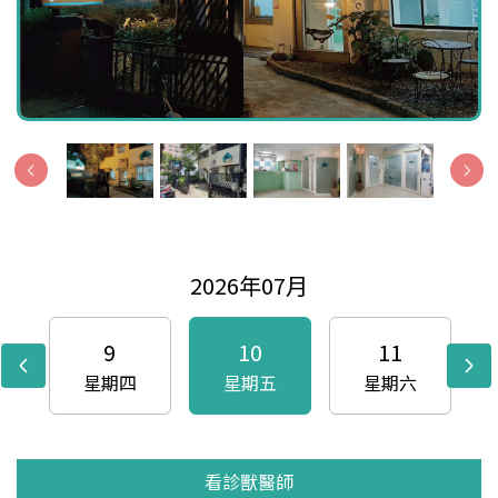
2026年07月
9
10
11
星期四
星期五
星期六
看診獸醫師
看診獸醫師
看診獸醫師
看診獸醫師
看診獸醫師
看診獸醫師
看診獸醫師
看診獸醫師
看診獸醫師
看診獸醫師
看診獸醫師
看診獸醫師
看診獸醫師
看診獸醫師
看診獸醫師
看診獸醫師
看診獸醫師
看診獸醫師
看診獸醫師
看診獸醫師
看診獸醫師
看診獸醫師
看診獸醫師
看診獸醫師
看診獸醫師
看診獸醫師
看診獸醫師
看診獸醫師
看診獸醫師
看診獸醫師
看診獸醫師