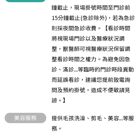
鐘截止，現場掛號時間至門診前
15分鐘截止(急診除外)，若為急診
則採夜間急診收費。【看診時間
將視現場門診以及醫療狀況調
整，獸醫師可視醫療狀況保留調
整看診時間之權力。為避免因急
診、滿診...等臨時的門診時段異動
而延誤看診，建議您提前致電詢
問及預約掛號，造成不便敬請見
諒。】
美容服務
提供毛孩洗澡、剪毛、美容...等服
務。