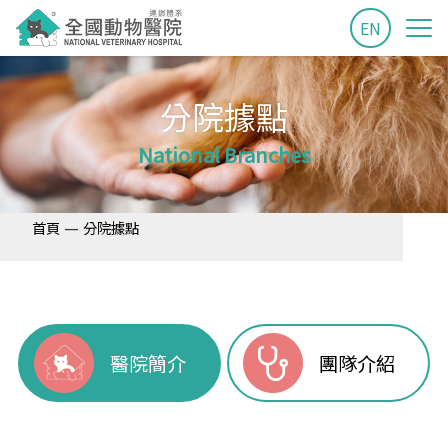
EN
分院據點
National Branches
—
首頁
分院據點
醫院簡介
團隊介紹