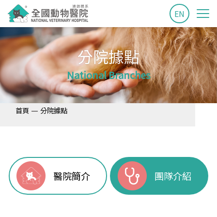
EN
分院據點
National Branches
—
首頁
分院據點
醫院簡介
團隊介紹