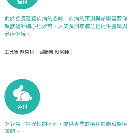
貓科
對於善長隱藏疾病的貓咪，疾病的預測與診斷需要仰
賴獸醫師細心地診察，以便預測疾病並且提供醫囑與
治療健議。
王允軍 獸醫師
羅勝吉 獸醫師
兔科
針對兔子特異性的不同，提供專業的疾病診斷和醫療
照顧。