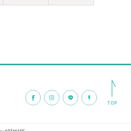
 by ARTWARE