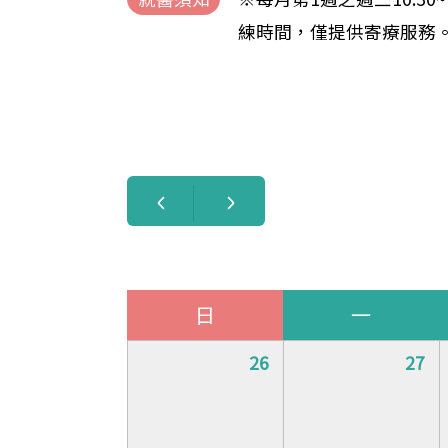
練時間，僅提供寄療服務
日
一
26
27