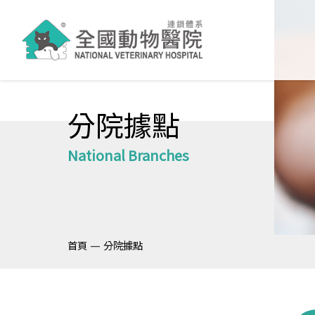
分院據點
National Branches
—
首頁
分院據點