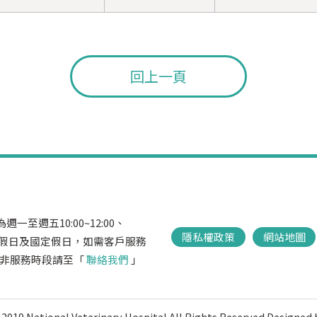
回上一頁
一至週五10:00~12:00、
隱私權政策
網站地圖
，不含例假日及國定假日，如需客戶服務
666，非服務時段請至「
聯絡我們
」
2019 National Veterinary Hospital All Rights Reserved.
Designed