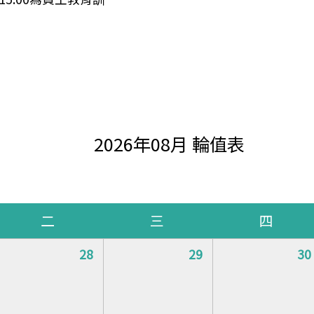
。
2026年08月 輪值表
二
三
四
28
29
30