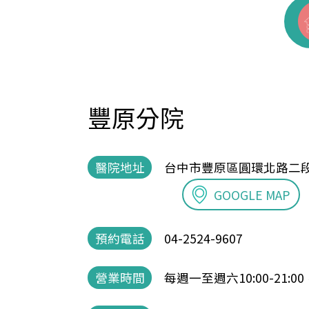
豐原分院
醫院地址
台中市豐原區圓環北路二段
GOOGLE MAP
預約電話
04-2524-9607
營業時間
每週一至週六10:00-21:00，