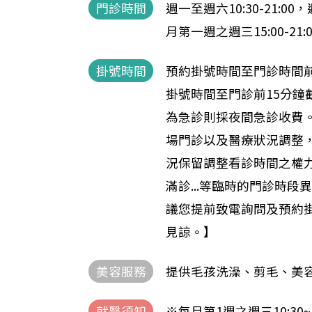
門診時間
週一至週六10:30-21:00，週
月第一週之週三15:00-21:0
掛號時間
預約掛號時間至門診時間前
掛號時間至門診前15分鐘
為急診則採夜間急診收費
場門診以及醫療狀況調整
況保留調整看診時間之權
滿診...等臨時的門診時段
議您提前致電詢問及預約
見諒。】
美容服務
提供毛孩洗澡、剪毛、美容.
就醫須知
※每月第1週之週三10:30~