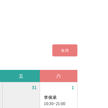
本月
五
六
31
1
李侯承
10:30~21:00