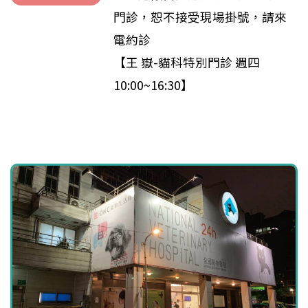
門診，恕不接受現場掛號，請來
電約診
【王 嶽-貓科特別門診 週四
10:00~16:30】