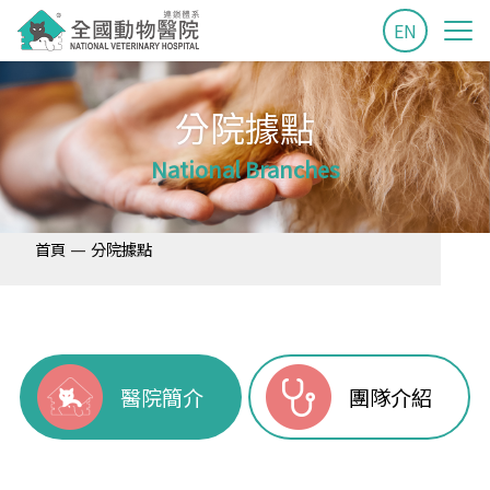
EN
分院據點
National Branches
—
首頁
分院據點
醫院簡介
團隊介紹