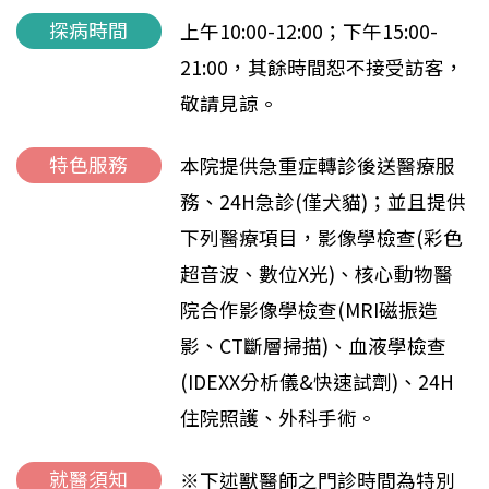
探病時間
上午10:00-12:00；下午15:00-
21:00，其餘時間恕不接受訪客，
敬請見諒。
特色服務
本院提供急重症轉診後送醫療服
務、24H急診(僅犬貓)；並且提供
下列醫療項目，影像學檢查(彩色
超音波、數位X光)、核心動物醫
院合作影像學檢查(MRI磁振造
影、CT斷層掃描)、血液學檢查
(IDEXX分析儀&快速試劑)、24H
住院照護、外科手術。
就醫須知
※下述獸醫師之門診時間為特別