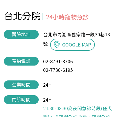
台北分院
24小時寵物急診
醫院地址
台北市內湖區舊宗路一段30巷13
號
GOOGLE MAP
預約電話
02-8791-8706
02-7730-6195
營業時間
24H
門診時間
24H
21:30-08:30為夜間急診時段(僅犬
貓)，採夜間急診收費；夜間急診