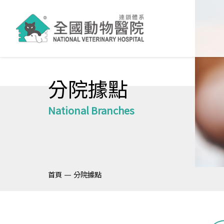
分院據點
National Branches
—
首頁
分院據點