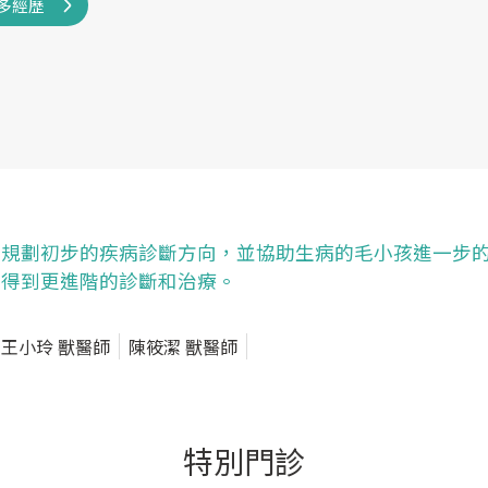
多經歷
規劃初步的疾病診斷方向，並協助生病的毛小孩進一步
得到更進階的診斷和治療。
王小玲 獸醫師
陳筱潔 獸醫師
特別門診