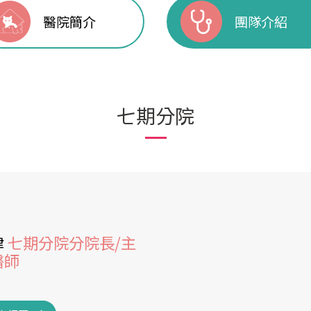
醫院簡介
團隊介紹
七期分院
津
七期分院分院長/主
醫師