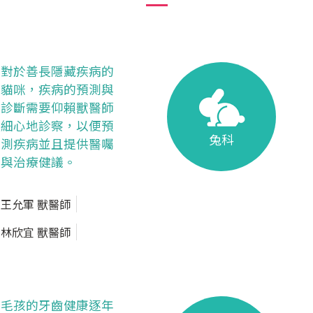
對於善長隱藏疾病的
貓咪，疾病的預測與
診斷需要仰賴獸醫師
細心地診察，以便預
兔科
測疾病並且提供醫囑
與治療健議。
王允軍 獸醫師
林欣宜 獸醫師
毛孩的牙齒健康逐年