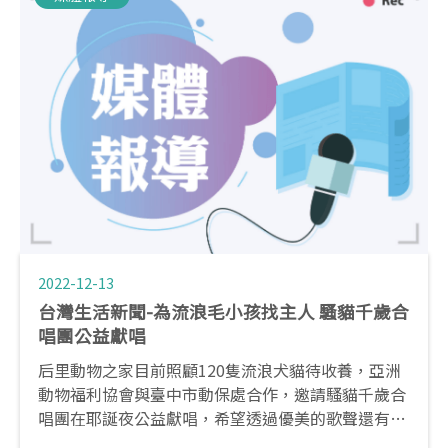
2022-12-13
台灣生活新聞-為流浪毛小孩找主人 騷貓千歲合
唱團公益獻唱
后里動物之家目前照顧120隻流浪犬貓待收養，亞洲
動物福利協會與臺中市動保處合作，邀請騷貓千歲合
唱團在耶誕夜公益獻唱，希望透過優美的歌聲還有充
滿人情味的咖啡，讓台中市流浪毛小孩受到更多關懷