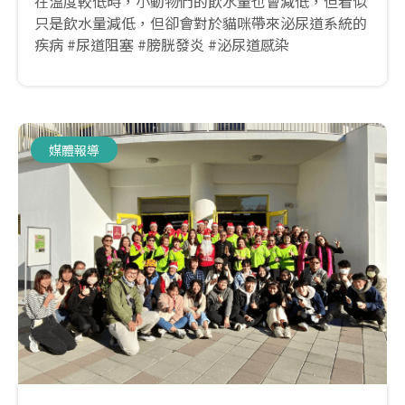
在溫度較低時，小動物們的飲水量也會減低，但看似
只是飲水量減低，但卻會對於貓咪帶來泌尿道系統的
疾病 #尿道阻塞 #膀胱發炎 #泌尿道感染
媒體報導