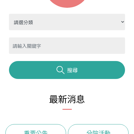
搜尋
最新消息
重要公告
分院活動