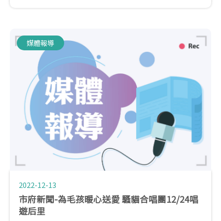
與重視，也為24日平安夜將在后里動物之家，唱遊活
動宣傳。
媒體報導
2022-12-13
市府新聞-為毛孩暖心送愛 騷貓合唱團12/24唱
遊后里