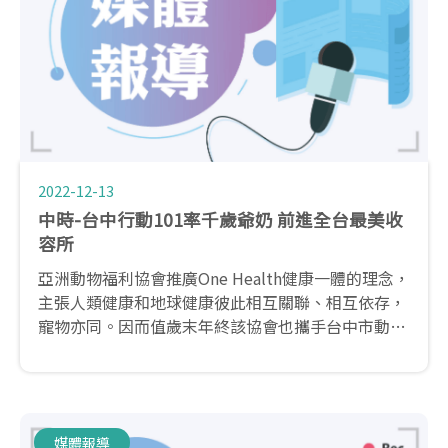
2022-12-13
中時-台中行動101率千歲爺奶 前進全台最美收
容所
亞洲動物福利協會推廣One Health健康一體的理念，
主張人類健康和地球健康彼此相互關聯、相互依存，
寵物亦同。因而值歲末年終該協會也攜手台中市動物
保護防疫處，邀請邀請騷貓千歲合唱團、全國動物事
業群執行長陳道杰、愛諾寵物行為訓練老師郭欣妮，
12月24日前進后里動物之家進行精采的表演與短講。
媒體報導