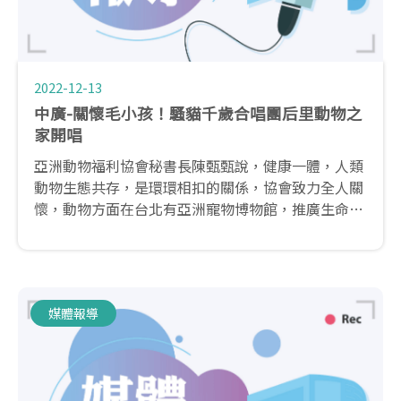
2022-12-13
中廣-關懷毛小孩！騷貓千歲合唱團后里動物之
家開唱
亞洲動物福利協會秘書長陳甄甄說，健康一體，人類
動物生態共存，是環環相扣的關係，協會致力全人關
懷，動物方面在台北有亞洲寵物博物館，推廣生命教
育，台中騷貓公益咖啡則致力關懷銀髮族，人類和動
物在善的循環下，有了和諧關係。這次定12月24日下
午，在后里動物之家，舉辦（騷貓千歲合唱團 ONE
HEALTH─唱遊后里動物之家）活動，透過表演和短
媒體報導
講，希望更多民眾關懷毛孩福利。