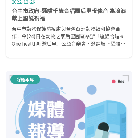
2022-12-26
台中市政府-騷貓千歲合唱團后里報佳音 為浪浪
獻上聖誕祝福
台中市動物保護防疫處與台灣亞洲動物福利協會合
作，今(24)日在動物之家后里園區舉辦「騷貓合唱團
One health唱遊后里」公益音樂會，邀請旗下騷貓千
歲合唱團以優美的歌聲為毛孩獻上祝福。動保處表
示，此次透過音樂讓園區的毛孩們感受佳節氛圍，也
特別邀請嘉義大學及弘光科技大學新鮮人一起同樂，
讓愛護動物的精神透過歌聲跨越年齡。
媒體報導