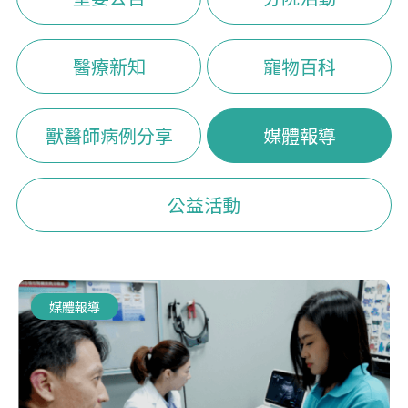
醫療新知
寵物百科
獸醫師病例分享
媒體報導
公益活動
媒體報導