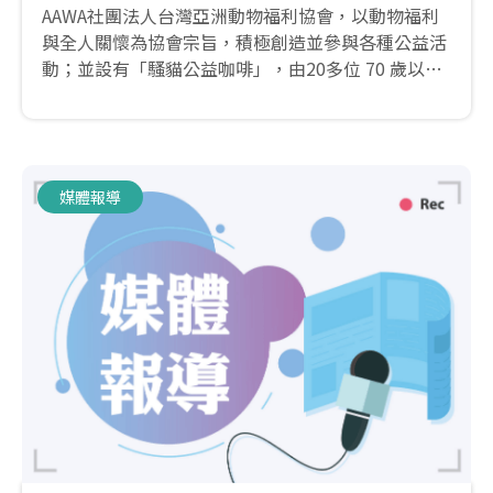
AAWA社團法人台灣亞洲動物福利協會，以動物福利
與全人關懷為協會宗旨，積極創造並參與各種公益活
動；並設有「騷貓公益咖啡」，由20多位 70 歲以上
的銀髮志工隊駐點營運，台中市動物保護防疫處與騷
貓公益咖啡合作，今(12)日舉辦記者會，為將於12月
24日在動物之家后里園區舉辦「騷貓合唱團One
health唱遊后里」公益音樂會，揭開溫馨序幕。
媒體報導