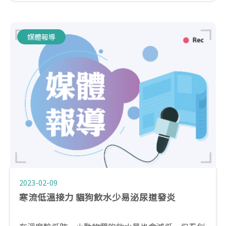
物醫院首創貓綜合醫院，設置牙、心臟、腎臟泌尿、
腫瘤以及影像等5個次專科，讓喵星人也能受到妥善
的健康服務。
媒體報導
2023-02-09
寒流低溫接力 貓狗飲水少易泌尿道發炎