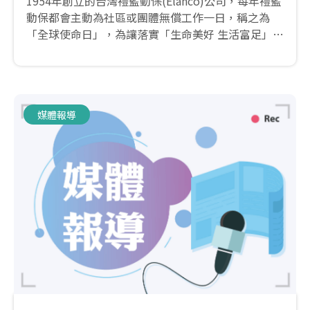
1954年創立的台灣禮藍動保(Elanco)公司，每年禮藍
動保都會主動為社區或團體無償工作一日，稱之為
「全球使命日」，為讓落實「生命美好 生活富足」的
企業願景，除了員工每年都會自主性的選定公益服務
的對象，也號召與Elanco有相同的理念的重要事業夥
伴「全國動物醫院」共襄盛舉！
媒體報導