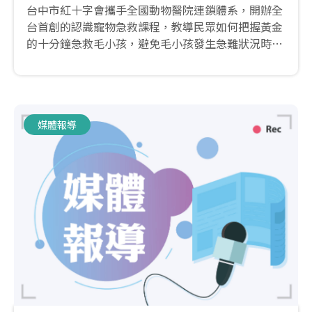
台中市紅十字會攜手全國動物醫院連鎖體系，開辦全
台首創的認識寵物急救課程，教導民眾如何把握黃金
的十分鐘急救毛小孩，避免毛小孩發生急難狀況時因
不知所措而造成遺憾。
媒體報導