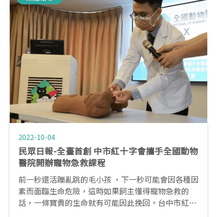
2022-10-04
民眾日報-全臺首創 中市紅十字會攜手全國動物
醫院開辦寵物急救課程
前一秒還活蹦亂跳的毛小孩 ，下一秒可能會因各種因
素而面臨生命危險，這時如果飼主懂得寵物急救的
話，一條寶貴的生命就有可能因此挽回。台中市紅十
字會特別攜手全國動物醫院連鎖體系，開辦全臺首創