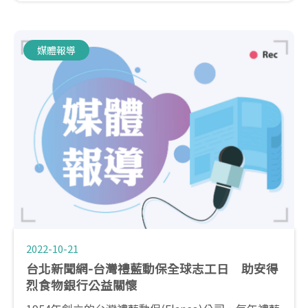
的對象，也號召與Elanco有相同的理念的重要事業夥
伴「全國動物醫院」共襄盛舉！
媒體報導
2022-10-21
台北新聞網-台灣禮藍動保全球志工日 助安得
烈食物銀行公益關懷