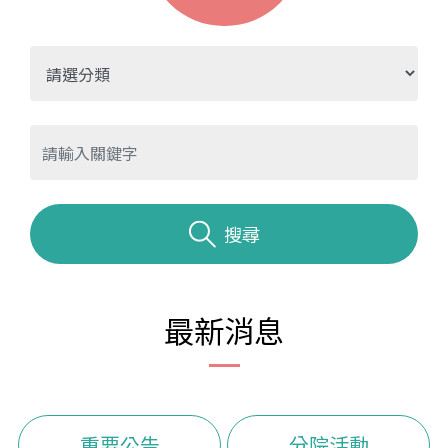
搜尋
最新消息
重要公告
分院活動