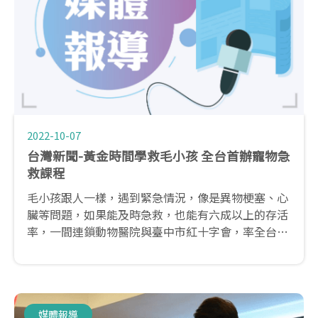
2022-10-07
台灣新聞-黃金時間學救毛小孩 全台首辦寵物急
救課程
毛小孩跟人一樣，遇到緊急情況，像是異物梗塞、心
臟等問題，如果能及時急救，也能有六成以上的存活
率，一間連鎖動物醫院與臺中市紅十字會，率全台之
先，開設認識寵物急救課程，除了透過專業寵物醫師
及專家，傳遞急救基本知識與方法，現場也會透過多
隻狗安妮，讓學員實戰練習。
媒體報導