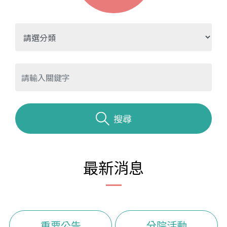
搜尋
最新消息
重要公告
分院活動