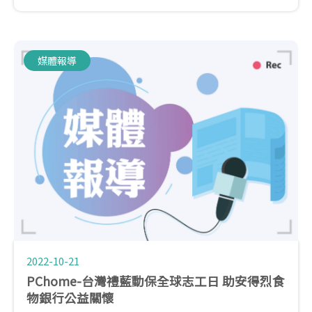
的對象，也號召與Elanco有相同的理念的重要事業夥
伴「全國動物醫院」共襄盛舉！
媒體報導
2022-10-21
PChome-台灣禮藍動保全球志工日 助安得烈食
物銀行公益關懷