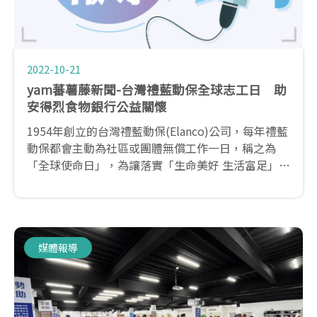
2022-10-21
yam蕃薯藤新聞-台灣禮藍動保全球志工日 助
安得烈食物銀行公益關懷
1954年創立的台灣禮藍動保(Elanco)公司，每年禮藍
動保都會主動為社區或團體無償工作一日，稱之為
「全球使命日」，為讓落實「生命美好 生活富足」的
企業願景，除了員工每年都會自主性的選定公益服務
的對象，也號召與Elanco有相同的理念的重要事業夥
伴「全國動物醫院」共襄盛舉！
媒體報導