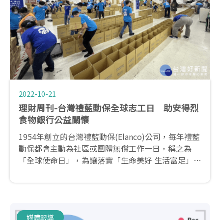
2022-10-21
理財周刊-台灣禮藍動保全球志工日 助安得烈
食物銀行公益關懷
1954年創立的台灣禮藍動保(Elanco)公司，每年禮藍
動保都會主動為社區或團體無償工作一日，稱之為
「全球使命日」，為讓落實「生命美好 生活富足」的
企業願景，除了員工每年都會自主性的選定公益服務
的對象，也號召與Elanco有相同的理念的重要事業夥
伴「全國動物醫院」共襄盛舉！
媒體報導