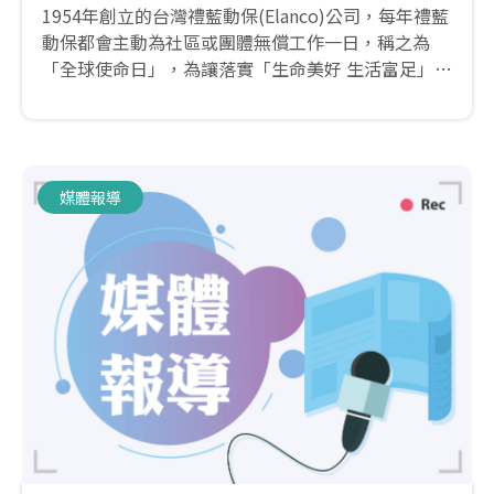
1954年創立的台灣禮藍動保(Elanco)公司，每年禮藍
動保都會主動為社區或團體無償工作一日，稱之為
「全球使命日」，為讓落實「生命美好 生活富足」的
企業願景，除了員工每年都會自主性的選定公益服務
的對象，也號召與Elanco有相同的理念的重要事業夥
伴「全國動物醫院」共襄盛舉！
媒體報導