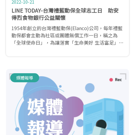
2022-10-21
LINE TODAY-台灣禮藍動保全球志工日 助安
得烈食物銀行公益關懷
1954年創立的台灣禮藍動保(Elanco)公司，每年禮藍
動保都會主動為社區或團體無償工作一日，稱之為
「全球使命日」，為讓落實「生命美好 生活富足」的
企業願景，除了員工每年都會自主性的選定公益服務
的對象，也號召與Elanco有相同的理念的重要事業夥
伴「全國動物醫院」共襄盛舉！
媒體報導