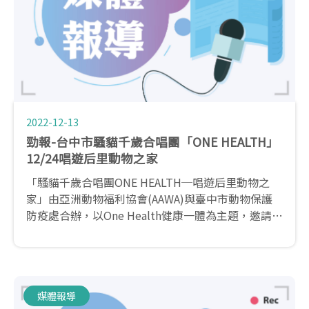
2022-12-13
勁報-台中市騷貓千歲合唱團「ONE HEALTH」
12/24唱遊后里動物之家
「騷貓千歲合唱團ONE HEALTH─唱遊后里動物之
家」由亞洲動物福利協會(AAWA)與臺中市動物保護
防疫處合辦，以One Health健康一體為主題，邀請騷
貓千歲合唱團、全國動物事業群 陳道杰執行長、愛諾
寵物行為訓練 郭欣妮老師，於活動當天進行精采的表
演與短講。活動當天歡迎有興趣的民眾免費入場參
加。
媒體報導