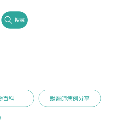
搜尋
物百科
獸醫師病例分享