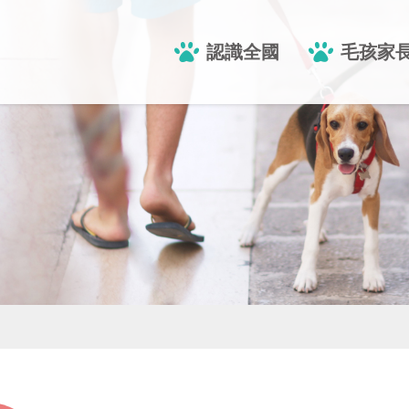
認識全國
毛孩家