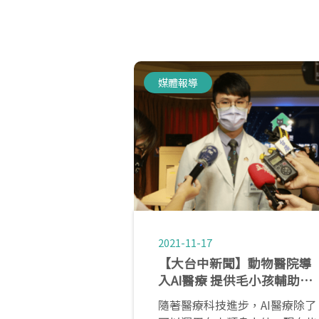
媒體報導
2021-11-17
【大台中新聞】動物醫院導
入AI醫療 提供毛小孩輔助治
療
隨著醫療科技進步，AI醫療除了