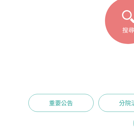
搜
重要公告
分院