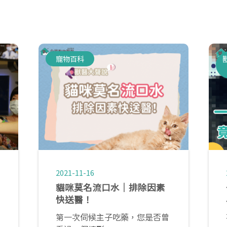
寵物百科
2021-11-16
貓咪莫名流口水│排除因素
快送醫！
第一次伺候主子吃藥，您是否曾