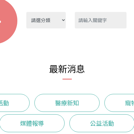
尋
最新消息
活動
醫療新知
寵
媒體報導
公益活動