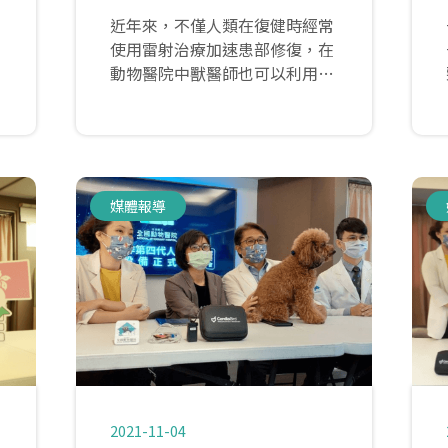
近年來，不僅人類在復健時經常
使用雷射治療加速患部修復，在
動物醫院中獸醫師也可以利用此
輔助療法為毛孩進行復健，達到
修復組織、加速傷口癒合的效
果。
媒體報導
2021-11-04