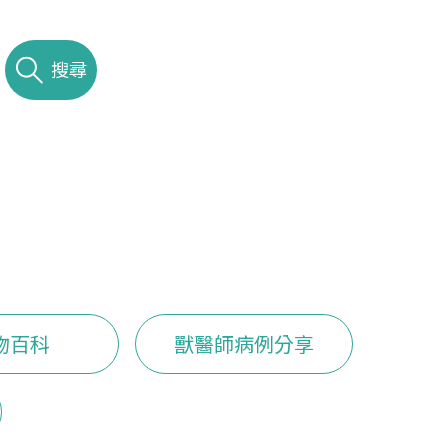
搜尋
物百科
獸醫師病例分享