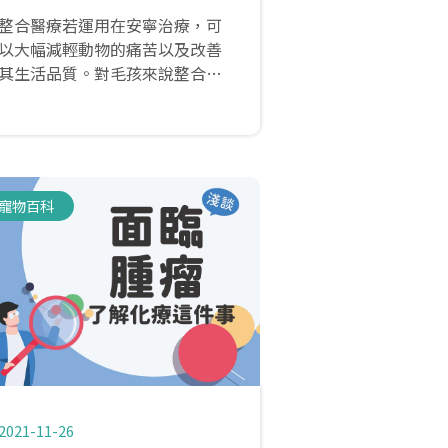
整合醫療若運用在安寧治療，可
以大幅減輕動物的痛苦以及改善
其生活品質。對毛孩來說整合醫
療不僅至關重要，對飼主而言，
也能協助他們走過人生中的重要
時刻。
寵物百科
2021-11-26