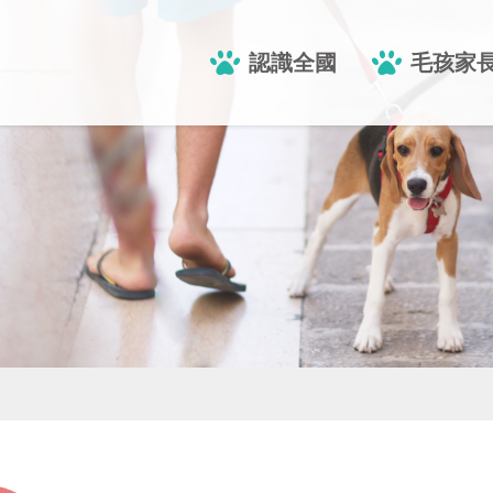
認識全國
毛孩家