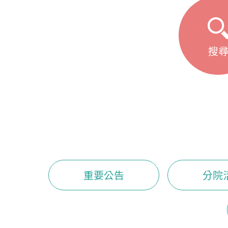
搜
重要公告
分院