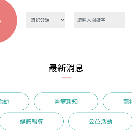
尋
最新消息
活動
醫療新知
寵
媒體報導
公益活動