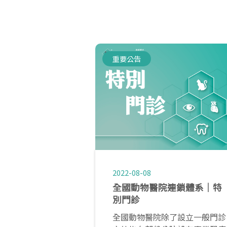
重要公告
2022-08-08
全國動物醫院連鎖體系│特
別門診
全國動物醫院除了設立一般門診