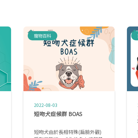
寵物百科
2022-08-03
短吻犬症候群 BOAS
短吻犬由於長相特殊(扁臉外觀)