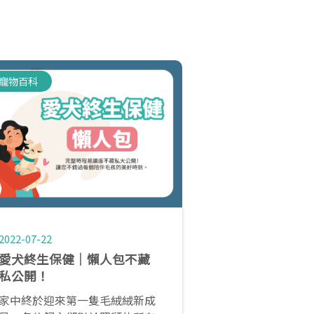
寵物百科
2022-07-22
愛犬終生保健│懶人包不藏
私公開！
家中終於迎來第一隻毛絨絨新成