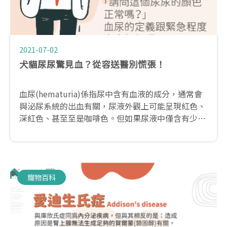
2021-07-02
犬貓尿尿驚見血？從容送醫別慌張！
血尿(hematuria)係指尿中含有血液的成分，通常會
與泌尿系統的出血有關，尿液外觀上可能呈現紅色、
深紅色、甚至至是咖啡色。但如果尿液中僅含有少量
的血液，尿液的顏色可能呈現正常，此時會需要透過
實驗室的檢查，才可以發現毛孩有血尿的情形，因此
尿液顏色正常，但並不代表毛孩就沒有血尿。
寵物百科