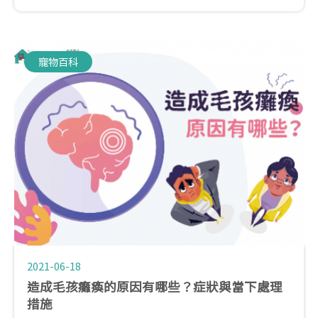
肺炎時，毛孩仍可以受到照顧，重點分為幾點：
寵物百科
2021-06-18
造成毛孩癱瘓的原因有哪些？症狀與當下處理
措施