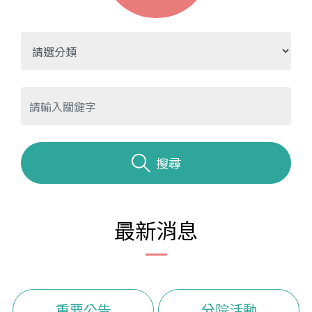
搜尋
最新消息
重要公告
分院活動