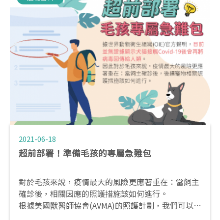
2021-06-18
超前部署！準備毛孩的專屬急難包
對於毛孩來說，疫情最大的風險更應著重在：當飼主
確診後，相關因應的照護措施該如何進行。
根據美國獸醫師協會(AVMA)的照護計劃，我們可以事
先進行預防措施與部屬，當您或是家人不幸感染新冠