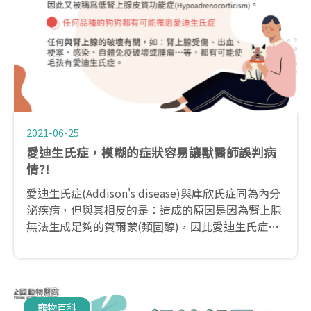
2021-06-25
愛迪生氏症，模糊的症狀容易讓獸醫師誤判病
情?!
愛迪生氏症(Addison's disease)與庫欣氏症同為內分
泌疾病，但與其相反的是：造成的原因是因為腎上腺
無法生成足夠的賀爾蒙(類固醇)，因此愛迪生氏症又
被稱為低腎上腺皮質功能症
(Hypoadrenocorticism)。愛迪生氏症在早期的診斷
較為困難，容易被獸醫師誤診斷為其他疾病，因此需
要透過一系列完整的檢查，排除其他疾病的可能，才
寵物百科
能診斷為愛迪生氏症。