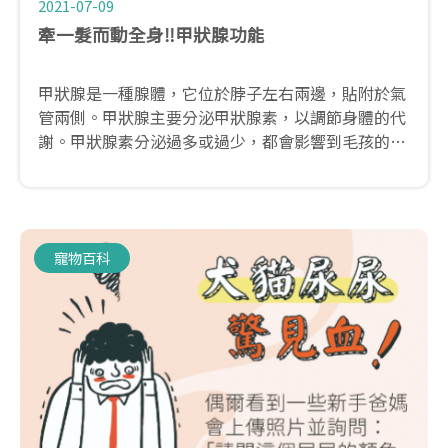
2021-07-09
牽一髮而動全身‼甲狀腺功能
甲狀腺是一種腺體，它位於脖子左右兩邊，貼附於氣
管兩側。甲狀腺主要分泌甲狀腺素，以調節身體的代
謝。甲狀腺素分泌過多或過少，都會影響到毛孩的身
體狀態，扮演著十分重要的角色。
寵物百科