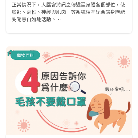
正常情況下，大腦會將訊息傳遞至身體各個部位，使
腦部、脊椎、神經與肌肉…等系統相互配合讓身體能
夠隨意自如地活動。
若大腦在訊息傳遞的過程中，路徑上受到傷害或是阻
斷，就會使身體無法正常活動，甚至可能喪失感覺，
在臨床上呈現癱瘓(paralysis)之現象。
寵物百科