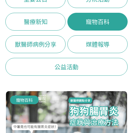
醫療新知
寵物百科
獸醫師病例分享
媒體報導
公益活動
寵物百科