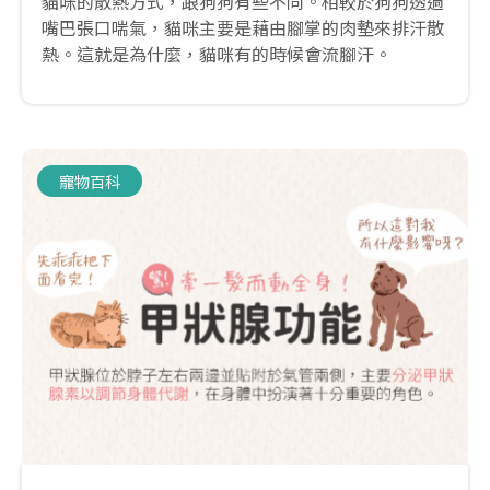
貓咪的散熱方式，跟狗狗有些不同。相較於狗狗透過
嘴巴張口喘氣，貓咪主要是藉由腳掌的肉墊來排汗散
熱。這就是為什麼，貓咪有的時候會流腳汗。
寵物百科