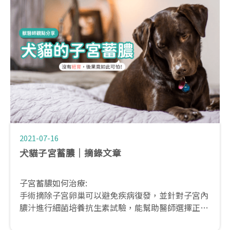
2021-07-16
犬貓子宮蓄膿│摘錄文章
子宮蓄膿如何治療:
手術摘除子宮卵巢可以避免疾病復發，並針對子宮內
膿汁進行細菌培養抗生素試驗，能幫助醫師選擇正確
的抗生素，同時避免對肝腎等代謝藥物的器官有不必